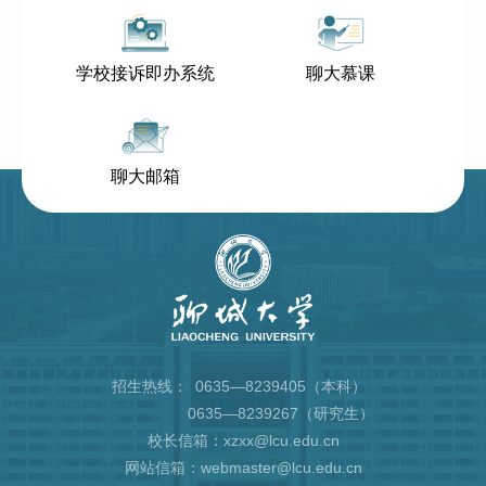
学校接诉即办系统
聊大慕课
聊大邮箱
招生热线：
0635—8239405（本科）
0635—8239267（研究生）
校长信箱：xzxx@lcu.edu.cn
网站信箱：webmaster@lcu.edu.cn