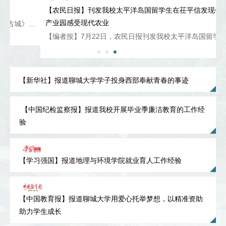
【农民日报】刊发我校太平洋岛国留学生在茌平信发现代农业
产业园感受现代农业
日，大众新闻以《从南太平洋到鲁西古城》为题...
【编者按】7月22日，农民日报刊发我校太平洋岛国留学生前往山...
【新华社】报道聊城大学学子投身西部奉献青春的事迹
【中国纪检监察报】报道我校开展毕业季廉洁教育的工作经
验
【学习强国】报道地理与环境学院就业育人工作经验
【中国教育报】报道聊城大学用爱心托举梦想，以精准资助
助力学生成长