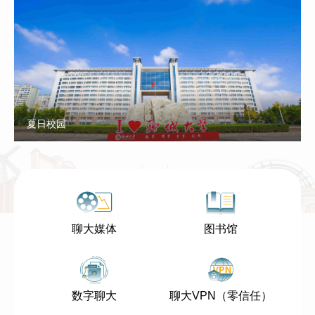
夏日校园
聊大媒体
图书馆
数字聊大
聊大VPN（零信任）