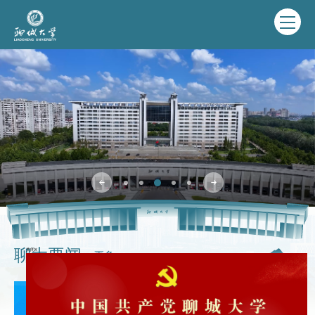
关闭X
聊大要闻
更多+
进入新闻网