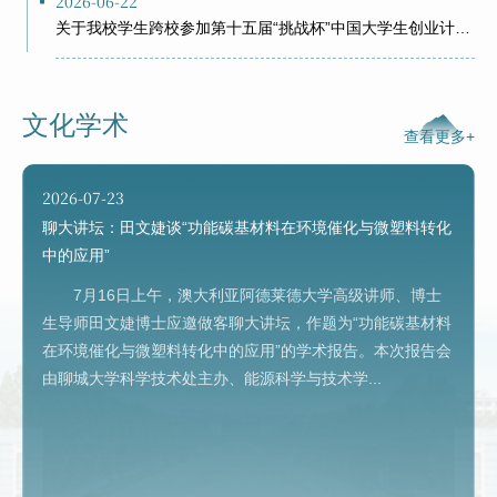
关于我校学生跨校参加第十五届“挑战杯”中国大学生创业计划竞赛的公示
2026-06-18
关于聊城大学参加第十五届“挑战杯” 中国大学生创业计划竞赛项目的公示
文化学术
查看更多+
2026-06-15
学校官网全新改版上线！
2026-07-23
聊大讲坛：田文婕谈“功能碳基材料在环境催化与微塑料转化
2026-06-12
中的应用”
节能新起点 低碳向未来 ——致全体聊城大学师生的倡议书
7月16日上午，澳大利亚阿德莱德大学高级讲师、博士
生导师田文婕博士应邀做客聊大讲坛，作题为“功能碳基材料
2026-06-02
在环境催化与微塑料转化中的应用”的学术报告。本次报告会
聊城大学第六次党代会宣传标语
由聊城大学科学技术处主办、能源科学与技术学...
2026-05-27
关于开展2026年齐鲁体育公益广告和齐鲁体育故事征集活动的通知