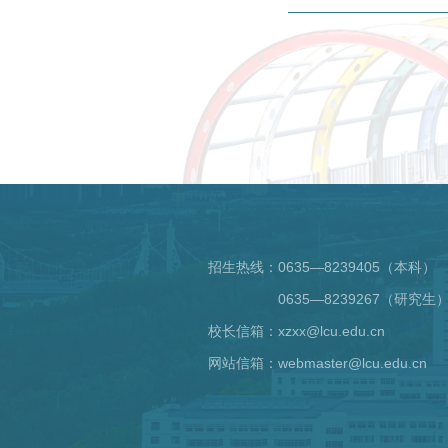
招生热线：
0635—8239405（本科）
0635—8239267（研究生
校长信箱：xzxx@lcu.edu.cn
网站信箱：webmaster@lcu.edu.cn