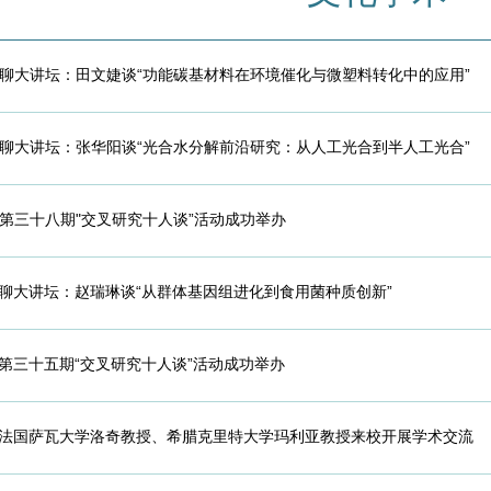
聊大讲坛：田文婕谈“功能碳基材料在环境催化与微塑料转化中的应用”
聊大讲坛：张华阳谈“光合水分解前沿研究：从人工光合到半人工光合”
第三十八期"交叉研究十人谈”活动成功举办
聊大讲坛：赵瑞琳谈“从群体基因组进化到食用菌种质创新”
第三十五期“交叉研究十人谈”活动成功举办
法国萨瓦大学洛奇教授、希腊克里特大学玛利亚教授来校开展学术交流