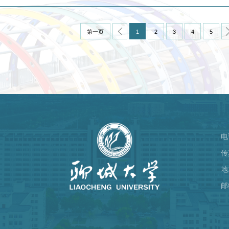
第一页
1
2
3
4
5
电
）
传
地
邮