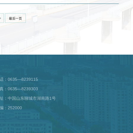
最后一页
话：0635—8239115
真：0635—8239303
址：中国山东聊城市湖南路1号
编：252000