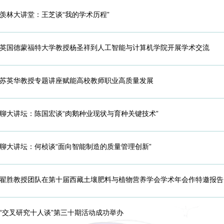
羡林大讲堂：王芝谈“我的学术历程”
英国德蒙福特大学教授杨圣祥到人工智能与计算机学院开展学术交流
苏英华教授专题讲座赋能高校教师职业高质量发展
聊大讲坛：陈国宏谈“肉鹅种业现状与育种关键技术”
聊大讲坛：何桢谈“面向智能制造的质量管理创新”
翟胜教授团队在第十届西藏土壤肥料与植物营养学会学术年会作特邀报
“交叉研究十人谈”第三十期活动成功举办