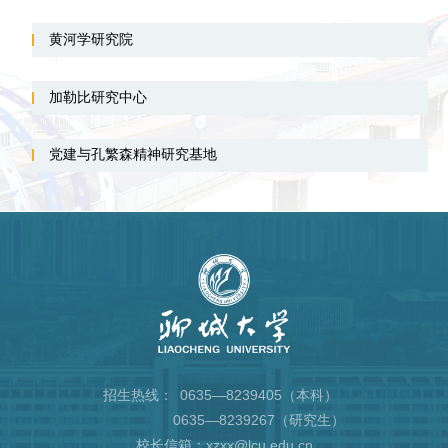
黄河学研究院
加勒比研究中心
党建与孔繁森精神研究基地
招生热线：
0635—8239405（本科）
0635—8239267（研究生）
校长信箱：xzxx@lcu.edu.cn