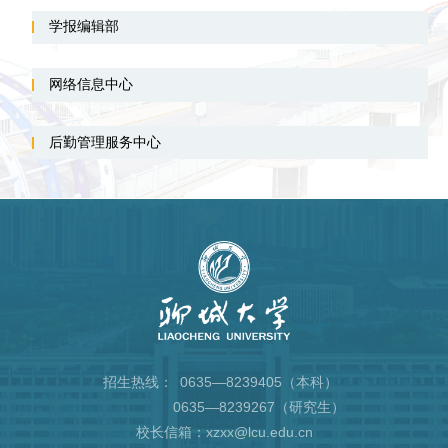
学报编辑部
网络信息中心
后勤管理服务中心
招生热线：
0635—8239405（本科）
0635—8239267（研究生）
校长信箱：xzxx@lcu.edu.cn