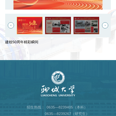
建校50周年精彩瞬间
招生热线：
0635—8239405（本科）
0635—8239267（研究生）