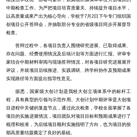
中期检查工作。为严把项目培育质量关、持续提升项目水平，
以高质量成果产出为核心导向，学校于7月2日下午专门组织国
创项目公开答辩会，并抽取部分专业的省级项目同步开展督导
检查。
答辩过程中，各项目负责人围绕研究进展、已取得成果、
存在问题、经费使用情况及后续计划等方面进行汇报。评审专
家结合中期材料审阅与现场答辩情况，对各项目研究进展展开
评议，并就项目后续推进、实践调研、跨学科协作及预期成果
实现路径等方面提出指导性意见。
据悉，国家级大创计划是我校大创立项体系中的标杆工
程，具有典型的引领与示范作用。大创计划中期评审是大创项
目进程中关键的复盘节点，通过此次检查，学校全面掌握了各
项目的实施进展情况，项目团队对项目目标和预期成果进行了
梳理和校准，为后续项目顺利实施指明了方向，也为项目的按
期高质量结题奠定了良好的基础。