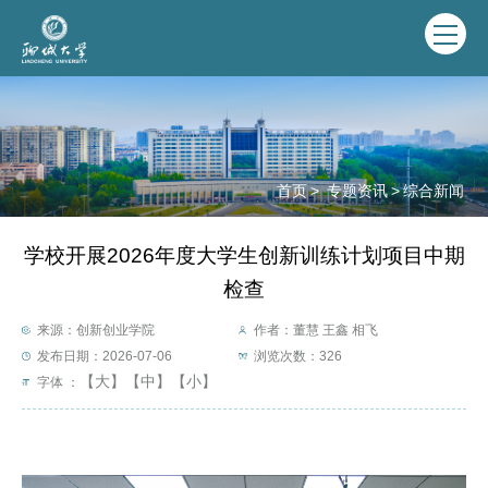
首页
>
专题资讯
>
综合新闻
学校开展2026年度大学生创新训练计划项目中期
检查
来源：创新创业学院
作者：董慧 王鑫 相飞
发布日期：2026-07-06
浏览次数：
326
【大】
【中】
【小】
字体 ：