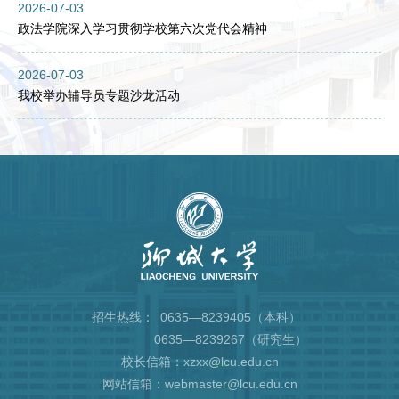
2026-07-03
政法学院深入学习贯彻学校第六次党代会精神
2026-07-03
我校举办辅导员专题沙龙活动
招生热线：
0635—8239405（本科）
0635—8239267（研究生）
校长信箱：xzxx@lcu.edu.cn
网站信箱：webmaster@lcu.edu.cn