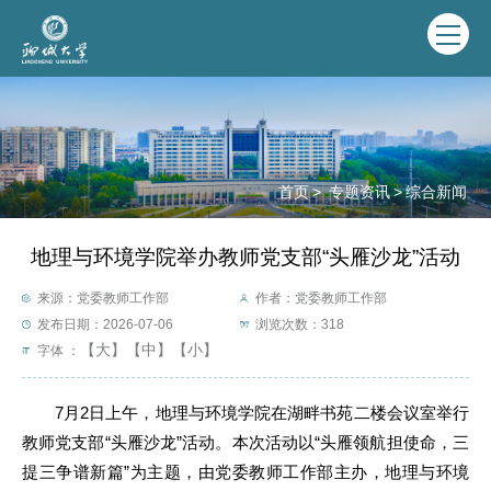
首页
>
专题资讯
>
综合新闻
地理与环境学院举办教师党支部“头雁沙龙”活动
来源：党委教师工作部
作者：党委教师工作部
发布日期：2026-07-06
浏览次数：
318
【大】
【中】
【小】
字体 ：
7月2日上午，地理与环境学院在湖畔书苑二楼会议室举行
教师党支部“头雁沙龙”活动。本次活动以“头雁领航担使命，三
提三争谱新篇”为主题，由党委教师工作部主办，地理与环境