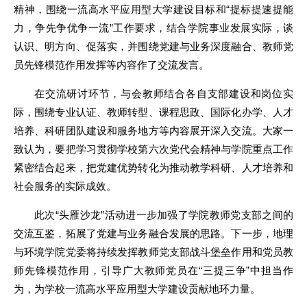
精神，围绕一流高水平应用型大学建设目标和“提标提速提能
力，争先争优争一流”工作要求，结合学院事业发展实际，谈
认识、明方向、促落实，并围绕党建与业务深度融合、教师党
员先锋模范作用发挥等内容作了交流发言。
在交流研讨环节，与会教师结合各自支部建设和岗位实
际，围绕专业认证、教师转型、课程思政、国际化办学、人才
培养、科研团队建设和服务地方等内容展开深入交流。大家一
致认为，要把学习贯彻学校第六次党代会精神与学院重点工作
紧密结合起来，把党建优势转化为推动教学科研、人才培养和
社会服务的实际成效。
此次“头雁沙龙”活动进一步加强了学院教师党支部之间的
交流互鉴，拓展了党建与业务融合发展的思路。下一步，地理
与环境学院党委将持续发挥教师党支部战斗堡垒作用和党员教
师先锋模范作用，引导广大教师党员在“三提三争”中担当作
为，为学校一流高水平应用型大学建设贡献地环力量。