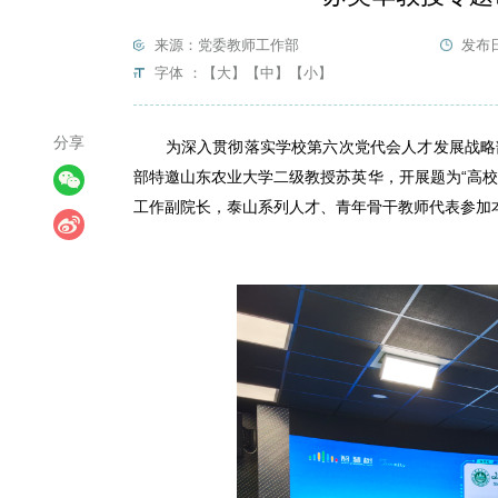
来源：党委教师工作部
发布日
字体 ：
【大】
【中】
【小】
分享
为深入贯彻落实学校第六次党代会人才发展战略
部特邀
山东农业大学二级教授
苏英华，开展题为“高
工作副院长，泰山系列人才、青年骨干教师代表参加