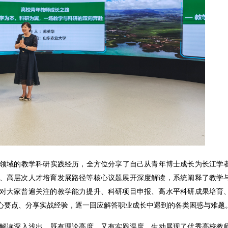
领域的教学科研实践经历，全方位分享了自己从青年博士成长为长江学
、高层次人才培育发展路径等核心议题展开深度解读，系统阐释了教学
对大家普遍关注的教学能力提升、科研项目申报、高水平科研成果培育
心要点、分享实战经验，逐一回应解答职业成长中遇到的各类困惑与难题
解读深入浅出，既有理论高度、又有实践温度，生动展现了优秀高校教