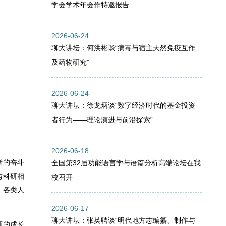
学会学术年会作特邀报告
2026-06-24
聊大讲坛：何洪彬谈“病毒与宿主天然免疫互作
及药物研究”
2026-06-24
聊大讲坛：徐龙炳谈“数字经济时代的基金投资
者行为——理论演进与前沿探索”
2026-06-18
者的奋斗
全国第32届功能语言学与语篇分析高端论坛在我
与科研相
校召开
、各类人
。
2026-06-17
聊大讲坛：张英聘谈“明代地方志编纂、制作与
师的成长