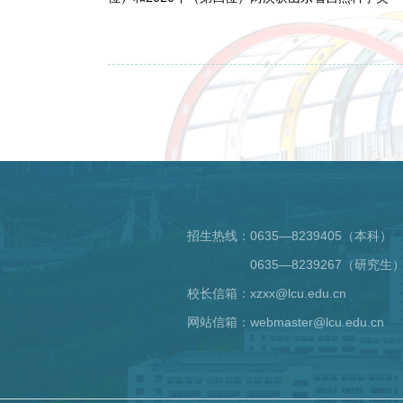
招生热线：
0635—8239405（本科）
0635—8239267（研究生
校长信箱：xzxx@lcu.edu.cn
网站信箱：webmaster@lcu.edu.cn