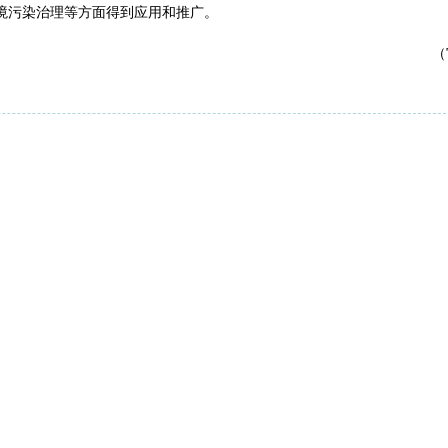
境污染治理等方面得到应用和推广。
审核 