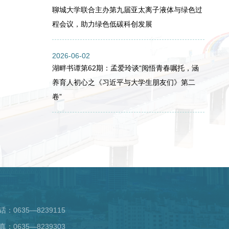
聊城大学联合主办第九届亚太离子液体与绿色过
程会议，助力绿色低碳科创发展
2026-06-02
湖畔书谭第62期：孟爱玲谈“阅悟青春嘱托，涵
养育人初心之《习近平与大学生朋友们》第二
卷”
话：0635—8239115
真：0635—8239303