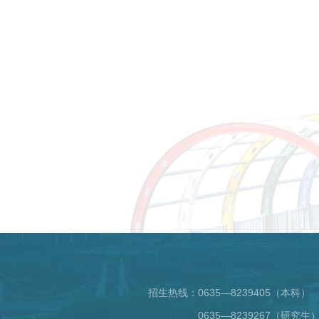
招生热线：
0635—8239405（本科）
0635—8239267（研究生