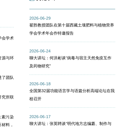
2026-06-29
翟胜教授团队在第十届西藏土壤肥料与植物营养
学会学术年会作特邀报告
学会学术
2026-06-24
资源与环
聊大讲坛：何洪彬谈“病毒与宿主天然免疫互作
及药物研究”
述了团队
2026-06-18
全国第32届功能语言学与语篇分析高端论坛在我
研究所联
校召开
2026-06-17
生素污染
聊大讲坛：张英聘谈“明代地方志编纂、制作与
新材料，