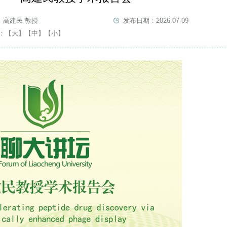
：高建民 教授
发布日期：2026-07-09
：
【大】
【中】
【小】