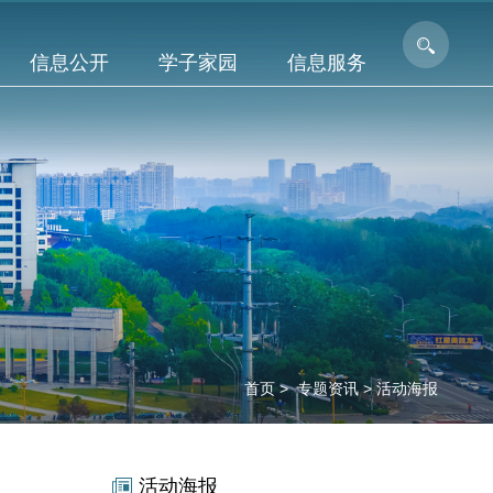
信息公开
学子家园
信息服务
首页
>
专题资讯
>
活动海报
活动海报