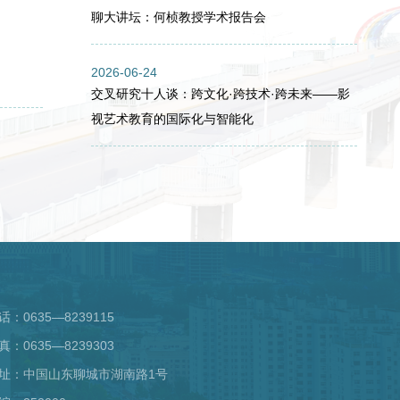
聊大讲坛：何桢教授学术报告会
2026-06-24
交叉研究十人谈：跨文化·跨技术·跨未来——影
视艺术教育的国际化与智能化
话：0635—8239115
真：0635—8239303
址：中国山东聊城市湖南路1号