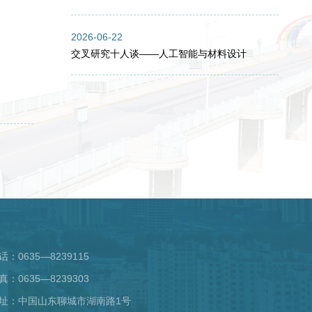
2026-06-22
交叉研究十人谈——人工智能与材料设计
话：0635—8239115
真：0635—8239303
址：中国山东聊城市湖南路1号