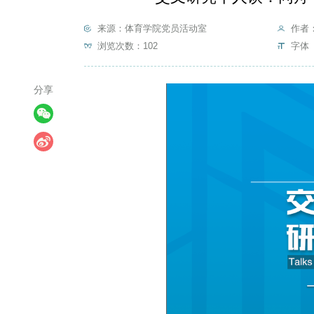
来源：体育学院党员活动室
作者
浏览次数：
102
字体 
分享