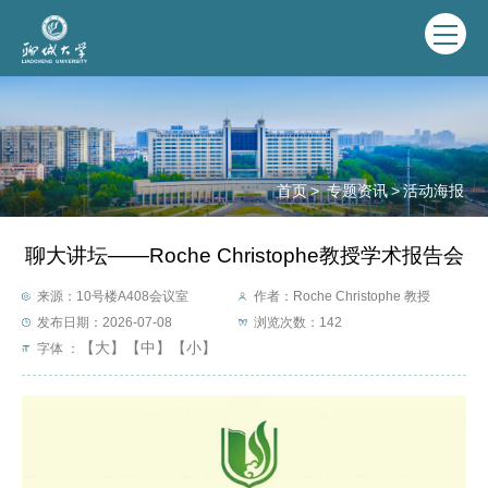
首页
>
专题资讯
>
活动海报
聊大讲坛——Roche Christophe教授学术报告会
来源：10号楼A408会议室
作者：Roche Christophe 教授
发布日期：2026-07-08
浏览次数：
142
【大】
【中】
【小】
字体 ：