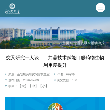
首页
>
专题资讯
>
活动海报
交叉研究十人谈——共晶技术赋能口服药物生物
利用度提升
来源：生物制药研究院智慧教室
作者：韩军等
发布日期：2026-07-09
浏览次数：
130
【大】
【中】
【小】
字体 ：