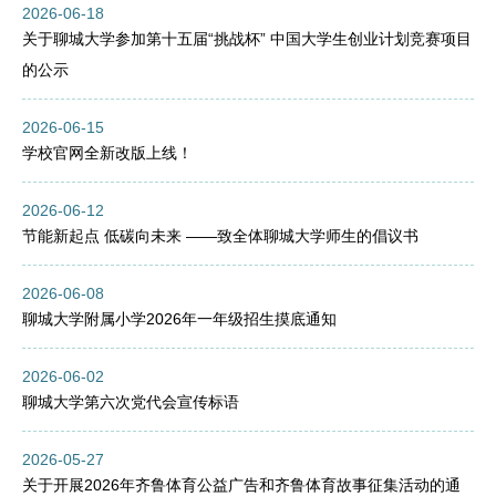
2026-06-18
关于聊城大学参加第十五届“挑战杯” 中国大学生创业计划竞赛项目
的公示
2026-06-15
学校官网全新改版上线！
2026-06-12
节能新起点 低碳向未来 ——致全体聊城大学师生的倡议书
2026-06-08
聊城大学附属小学2026年一年级招生摸底通知
2026-06-02
聊城大学第六次党代会宣传标语
2026-05-27
关于开展2026年齐鲁体育公益广告和齐鲁体育故事征集活动的通