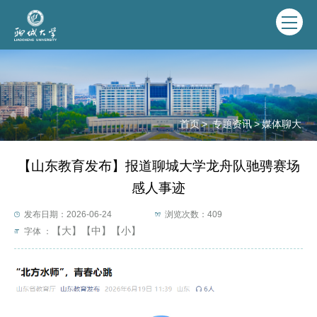
首页
>
专题资讯
>
媒体聊大
【山东教育发布】报道聊城大学龙舟队驰骋赛场
感人事迹
发布日期：2026-06-24
浏览次数：
409
【大】
【中】
【小】
字体 ：