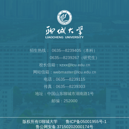
招生热线：
0635—8239405（本科）
0635—8239267（研究生）
校长信箱：xzxx@lcu.edu.cn
网站信箱：webmaster@lcu.edu.cn
电话：0635—8239115
传真：0635—8239303
地址：中国山东聊城市湖南路1号
邮编：252000
版权所有©聊城大学
鲁ICP备05001955号-1
鲁公网安备 37150202000174号