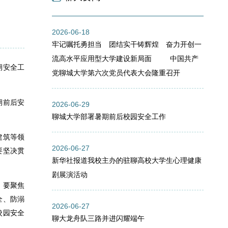
2026-06-18
牢记嘱托勇担当 团结实干铸辉煌 奋力开创一
流高水平应用型大学建设新局面 中国共产
期安全工
党聊城大学第六次党员代表大会隆重召开
期前后安
2026-06-29
聊城大学部署暑期前后校园安全工作
建筑等领
2026-06-27
要坚决贯
新华社报道我校主办的驻聊高校大学生心理健康
剧展演活动
。要聚焦
全、防溺
2026-06-27
校园安全
聊大龙舟队三路并进闪耀端午