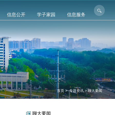
信息公开
学子家园
信息服务
首页
>
专题资讯
>
聊大要闻
聊大要闻