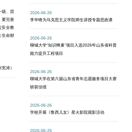
一级、层
2026-06-26
；要完善
李华锋为马克思主义学院师生讲授专题思政课
盖安全教
生生命财
2026-06-26
聊城大学“知识蜂巢”项目入选2026年山东省科普
能力提升工程项目
张宪涛）
2026-06-26
聊城大学在第六届山东省青年志愿服务项目大赛
斩获佳绩
2026-06-26
学校开展《鲁西儿女》星火影院观影活动
2026-06-25