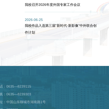
我校召开2026年度外国专家工作会议
2026-06-25
我校作品入选第三届“新时代·新影像”中外联合创
作计划
话：0635—8239115
真：0635—8239303
址：中国山东聊城市湖南路1号