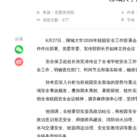
来源：党委宣传部
作者
浏览次数：
677
字体 
分享
6月27日，聊城大学2026年校园安全工作部
作作出部署。党委常委、宣传部部长齐如林主持会议
安全保卫处处长张宪涛传达了全省学校安全工作
全工作，明确责任部门、时间节点和落实标准，确保
孙奇宏深入分析当前校园安全面临的形势与重点
域安全事故频发，叠加期末离校、暑期留校、校外实
彻全省校园安全会议精神，摒弃麻痹侥幸心理，坚持
他强调，全校要切实提高政治站位，将校园安全
政治意识形态安全、师德师风建设、消防动火治理、
水与交通安全、校园周边治理、安全宣教培训等重点
全链条管控任务。