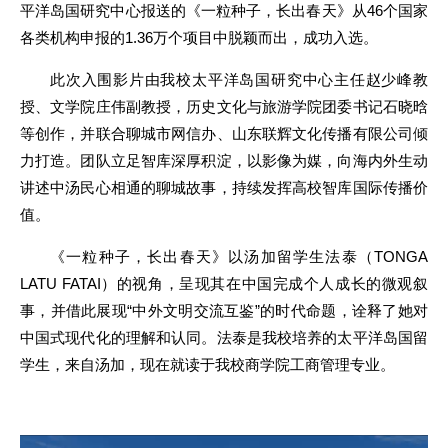
平洋岛国研究中心报送的《一粒种子，长出春天》从46个国家
各类机构申报的1.36万个项目中脱颖而出，成功入选。
此次入围影片由我校太平洋岛国研究中心主任赵少峰教
授、文学院庄伟副教授，历史文化与旅游学院团委书记石晓晗
等创作，并联合聊城市网信办、山东联辉文化传播有限公司倾
力打造。团队立足智库深厚积淀，以影像为媒，向海内外生动
讲述中汤民心相通的聊城故事，持续发挥高校智库国际传播价
值。
《一粒种子，长出春天》以汤加留学生法泰（TONGA
LATU FATAI）的视角，呈现其在中国完成个人成长的微观叙
事，并借此展现“中外文明交流互鉴”的时代命题，诠释了她对
中国式现代化的理解和认同。法泰是我校培养的太平洋岛国留
学生，来自汤加，现在就读于我校商学院工商管理专业。