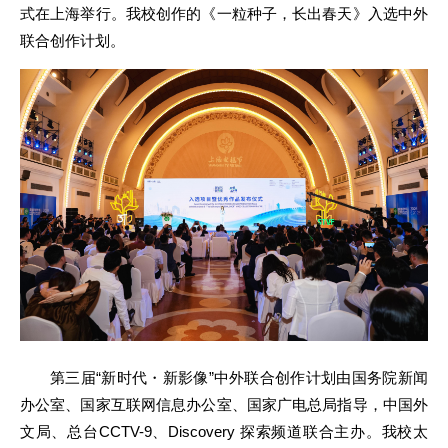
式在上海举行。我校创作的《一粒种子，长出春天》入选中外
联合创作计划。
第三届“新时代・新影像”中外联合创作计划由国务院新闻
办公室、国家互联网信息办公室、国家广电总局指导，中国外
文局、总台CCTV-9、Discovery 探索频道联合主办。
我校太