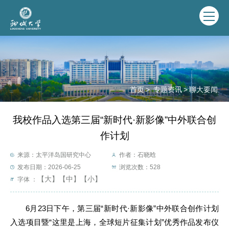
首页
>
专题资讯
>
聊大要闻
我校作品入选第三届“新时代·新影像”中外联合创
作计划
来源：太平洋岛国研究中心
作者：石晓晗
发布日期：2026-06-25
浏览次数：
528
【大】
【中】
【小】
字体 ：
6月23日下午，第三届“新时代·新影像”中外联合创作计划
入选项目暨“这里是上海，全球短片征集计划”优秀作品发布仪