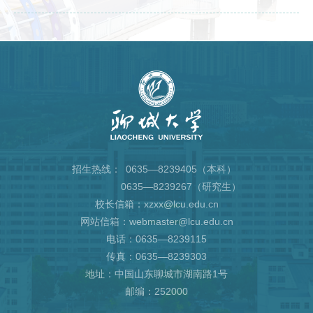
招生热线：
0635—8239405（本科）
0635—8239267（研究生）
校长信箱：xzxx@lcu.edu.cn
网站信箱：webmaster@lcu.edu.cn
电话：0635—8239115
传真：0635—8239303
地址：中国山东聊城市湖南路1号
邮编：252000