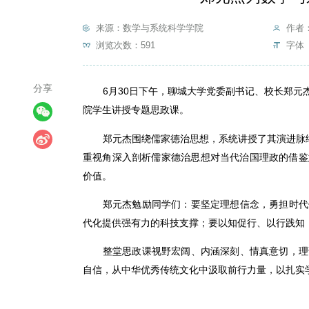
来源：数学与系统科学学院
作者
浏览次数：
591
字体 
分享
6月30日下午，聊城大学党委副书记、校长郑
院学生讲授专题思政课。
郑元杰围绕儒家德治思想，系统讲授了其演进脉
重视角深入剖析儒家德治思想对当代治国理政的借鉴
价值。
郑元杰勉励同学们：要坚定理想信念，勇担时代
代化提供强有力的科技支撑；要以知促行、以行践知
整堂思政课视野宏阔、内涵深刻、情真意切，理
自信，从中华优秀传统文化中汲取前行力量，以扎实