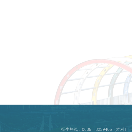
招生热线：
0635—8239405（本科）