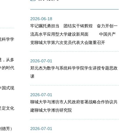
2026-06-18
牢记嘱托勇担当 团结实干铸辉煌 奋力开创一
流高水平应用型大学建设新局面 中国共产
统科学学
党聊城大学第六次党员代表大会隆重召开
述，从多
2026-07-01
中的时代
郑元杰为数学与系统科学学院学生讲授专题思政
课
中国式现
2026-07-01
聊城大学与潍坊市人民政府签署战略合作协议共
坚定文化
建聊城大学潍坊研究院
2026-07-01
刘德芳）