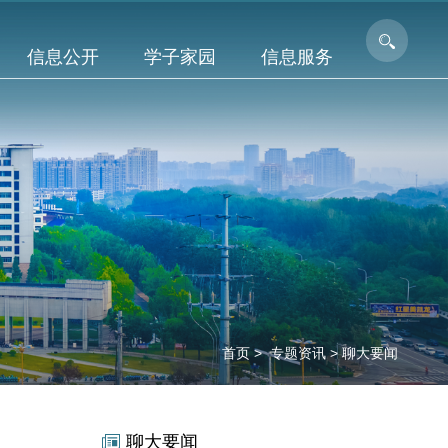
信息公开
学子家园
信息服务
首页
>
专题资讯
>
聊大要闻
聊大要闻