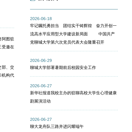
2026-06-18
牢记嘱托勇担当 团结实干铸辉煌 奋力开创一
流高水平应用型大学建设新局面 中国共产
努阿图驻
党聊城大学第六次党员代表大会隆重召开
正受邀在
2026-06-29
交部、交
聊城大学部署暑期前后校园安全工作
和机构代
2026-06-27
新华社报道我校主办的驻聊高校大学生心理健康
剧展演活动
2026-06-27
聊大龙舟队三路并进闪耀端午