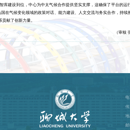
智库建设到位，中心为中太气候合作提供坚实支撑，这确保了平台的运
岛国在气候变化领域的政策对话、能力建设、人文交流与务实合作，持续
系贡献了创新力量。
（
审核 
电
）
传
地
邮