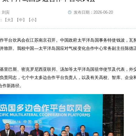
：刘宾
发布日期：2026-06-20
：
【大】
【中】
【小】
边合作平台吹风会在江苏南京召开。中国政府太平洋岛国事务特使钱波，瓦
并致辞。我校中国—太平洋岛国应对气候变化合作中心常务副主任陈德
基里巴斯、密克罗尼西亚联邦、汤加等太平洋岛国驻华使节及代表，外
负责同志，七个中太多边合作平台负责人，以及有关高校、智库、企业
合作新路径。