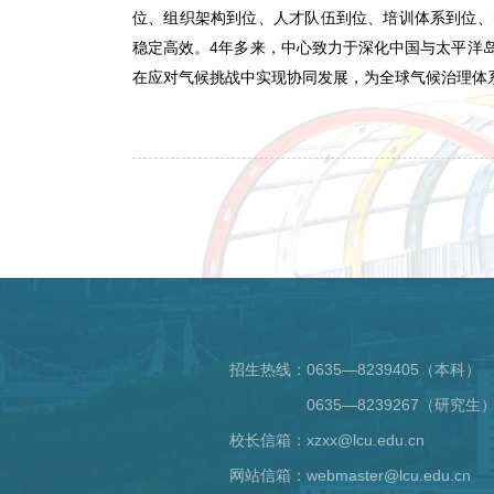
位、组织架构到位、人才队伍到位、培训体系到位、
稳定高效。4年多来，中心致力于深化中国与太平洋
在应对气候挑战中实现协同发展，为全球气候治理体
招生热线：
0635—8239405（本科）
0635—8239267（研究生
校长信箱：xzxx@lcu.edu.cn
网站信箱：webmaster@lcu.edu.cn