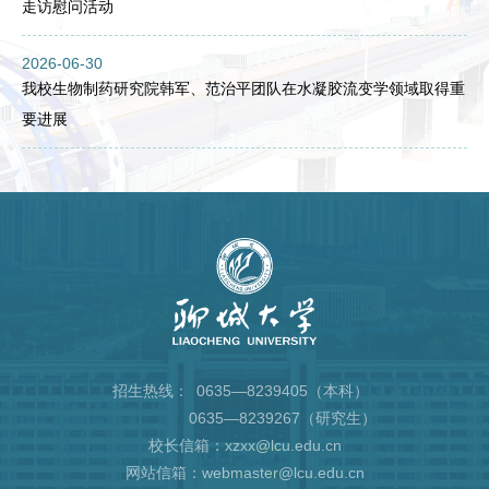
走访慰问活动
2026-06-30
我校生物制药研究院韩军、范治平团队在水凝胶流变学领域取得重
要进展
招生热线：
0635—8239405（本科）
0635—8239267（研究生）
校长信箱：xzxx@lcu.edu.cn
网站信箱：webmaster@lcu.edu.cn