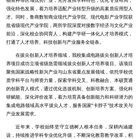
物育种等区域优势产业，充分发挥学科特色，优化专业布局，
强化特色发展，着力培养适配产业转型升级的高素质应用型人
才。同时，鲁商数智商业现代产业学院、现代电影产业学院获
批省级现代产业学院，两所学院深度对接数字经济与文化产业
前沿，深化校企协同育人，构建产学研一体化人才培养模式，
打通了人才培养、科技创新与产业服务全链条。
在拔尖创新人才培养领域，我校集成电路拔尖创新人才培
养项目成功立项省级急需领域拔尖创新人才培养项目。该项目
聚焦国家战略性新兴产业与山东省重点发展领域，依托学校优
质学科平台与师资力量，探索学科交叉、科教融合、本硕贯通
的创新育人模式，通过优化选拔机制、创新培养方案、强化科
研赋能、深化评价改革，着力培育具备创新能力和科研潜力的
集成电路领域高水平拔尖人才，服务国家“卡脖子”技术攻关与
产业发展需求。
近年来，学校始终坚守立德树人根本任务，深耕内涵建
设，持续推进学科专业优化升级，不断深化教育教学改革，积