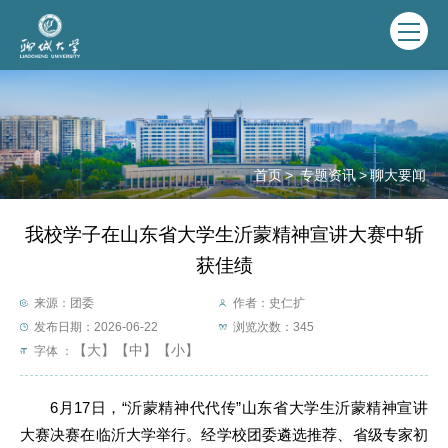
首页
>
专题资讯
>
聊大要闻
我校学子在山东省大学生沂蒙精神宣讲大赛中斩
获佳绩
来源：团委
作者：史仁扩
发布日期：2026-06-22
浏览次数：
345
【大】
【中】
【小】
字体 ：
6月17日，“沂蒙精神代代传”山东省大学生沂蒙精神宣讲
大赛决赛在临沂大学举行。经学校团委遴选推荐、省级专家初