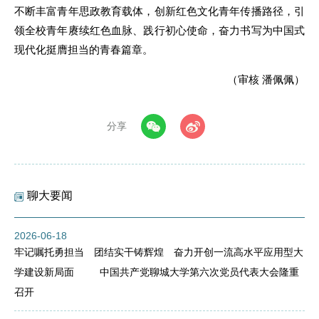
不断丰富青年思政教育载体，创新红色文化青年传播路径，引
领全校青年赓续红色血脉、践行初心使命，奋力书写为中国式
现代化挺膺担当的青春篇章。
（审核 潘佩佩）
分享
聊大要闻
2026-06-18
牢记嘱托勇担当 团结实干铸辉煌 奋力开创一流高水平应用型大
学建设新局面 中国共产党聊城大学第六次党员代表大会隆重
召开