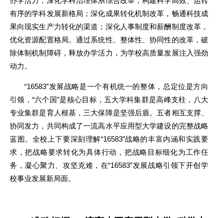
办学活力；深化学科治理体系综合改革，构建科学高效、运转
有序的学科发展新格局；深化成果转化机制改革，畅通科技成
果向现实生产力转化的渠道；深化人事制度和薪酬制度改革，
优化资源配置格局。通过系统性、整体性、协同性的改革，破
除体制机制障碍，释放办学活力，为学校高质量发展注入强劲
动力。
“16583”发展战略是一个有机统一的整体，总定位是方向
引领，“六个国”是核心目标，五大学科集群是高峰支柱，八大
专业集群是育人根基，三大保障是坚强后盾。五者相互支撑、
协同发力，共同构成了一流高水平应用型大学建设的完整战略
蓝图。全校上下要深刻理解“16583”战略的丰富内涵和实践要
求，把战略要求转化为具体行动，把战略目标细化为工作任
务，凝心聚力、攻坚克难，在“16583”发展战略引领下开创学
校事业发展新局面。