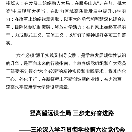
接班人；在发展上始终融入大局，在服务山东“走在前、挑大
梁”中展现聊大担当，在助力区域高质量发展中提升办学实
力；在改革上始终锐意进取，以更大的勇气和智慧深化综合改
革，破除体制机制障碍，释放办学活力；在作风上始终真抓实
干，力戒形式主义、官僚主义，以钉钉子精神抓好各项工作落
实。
“六个必须”源于实践又指导实践，是学校发展规律性认识
的升华，是面向未来的行动指南。全校各级党组织和广大党员
干部要深刻领会“六个必须”的精神实质和实践要求，将其内化
于心、外化于行，在新征程上不断创造新的业绩，奋力谱写一
流高水平应用型大学建设新篇章。
登高望远谋全局 三步走好奋进路
——三论深入学习贯彻学校第六次党代会