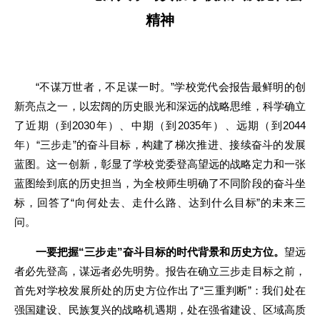
精神
“不谋万世者，不足谋一时。”学校党代会报告最鲜明的创
新亮点之一，以宏阔的历史眼光和深远的战略思维，科学确立
了近期（到2030年）、中期（到2035年）、远期（到2044
年）“三步走”的奋斗目标，构建了梯次推进、接续奋斗的发展
蓝图。这一创新，彰显了学校党委登高望远的战略定力和一张
蓝图绘到底的历史担当，为全校师生明确了不同阶段的奋斗坐
标，回答了“向何处去、走什么路、达到什么目标”的未来三
问。
一要把握“三步走”奋斗目标的时代背景和历史方位。
望远
者必先登高，谋远者必先明势。报告在确立三步走目标之前，
首先对学校发展所处的历史方位作出了“三重判断”：我们处在
强国建设、民族复兴的战略机遇期，处在强省建设、区域高质