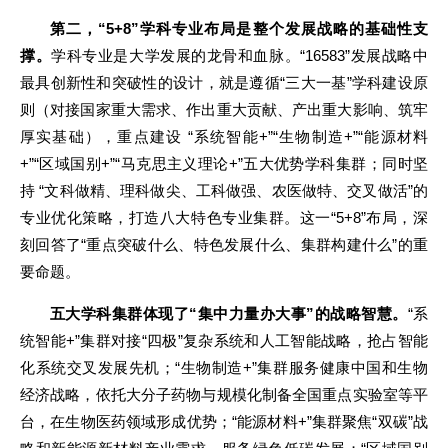
第二，“5+8”学科专业布局是整个发展战略的基础性支
撑。
学科专业是大学发展的龙骨和血脉。“16583”发展战略中
最具创新性和突破性的设计，就是遵循“三大一基”学科建设原
则（对接国家重大需求、作出重大贡献、产出重大影响、筑牢
厚实基础），重点建设 “系统智能+”“生物制造+”“能源材料
+”“区域国别+”“马克思主义理论+”五大优势学科集群；同时坚
持 “文科做精、理科做尖、工科做强、农医做特、交叉做活”的
专业优化策略，打造八大特色专业集群。这一“5+8”布局，深
刻回答了“重点突破什么、特色发展什么、集群构建什么”的重
要命题。
五大学科集群体现了“集中力量办大事”的战略智慧。
“系
统智能+”集群对接“四极”复杂系统和人工智能战略，抢占智能
化系统交叉发展先机；“生物制造+”集群服务健康中国和生物
经济战略，依托大分子药物与规模化制备全国重点实验室等平
台，在生物医药领域形成优势；“能源材料+”集群聚焦“双碳”战