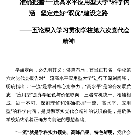
准确把握“一流高水平应用型大学”科学内
涵 坚定走好“双优”建设之路
——五论深入学习贯彻学校第六次党代会
精神
举旗定向，必先明其义；谋篇布局，首当正其名。学校第
六次党代会报告对“一流高水平应用型大学”进行了深刻阐释，
明确指出：“一流”是学科核心竞争力，“高水平”是综合发展质
态，“应用型”是办学底色与价值取向，三者有机统一、相辅相
成、缺一不可。深刻理解和准确把握“一流、高水平、应用
型”的科学内涵，是贯彻落实党代会精神的认识前提，是确保
学校始终沿着正确方向前进的思想基础。
“一流”就是学科实力领先、高峰凸显、特色鲜明。
党代会