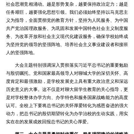
社会思潮竞相涌动。越是形势复杂，越要保持政治定力；越是
任务艰巨，越要强化思想引领。我们必须始终坚持以马克思主
义为指导，全面贯彻党的教育方针，坚持为人民服务、为中国
共产党治国理政服务、为巩固和发展中国特色社会主义制度服
务、为改革开放和社会主义现代化建设服务，确保学校始终成
为坚持党的领导的坚强阵地、培养社会主义事业建设者和接班
人的坚强阵地。
大会主题特别强调深入贯彻落实习近平总书记的重要勉励
与殷切嘱托。党和国家最高领导人对聊城大学的深切关怀、高
度肯定和最强激励，是学校发展史上具有重大政治意义和深远
历史意义的大事。这不仅是对聊大留学生教育的关心指导，更
是对学校整体办学方向、办学特色和服务国家战略能力的高度
认可。全校上下要将总书记的关怀厚爱转化为感恩奋进的强大
动力，把总书记的殷切期望转化为办学治校的生动实践，用实
实在在的发展成效回报总书记的关心厚爱。