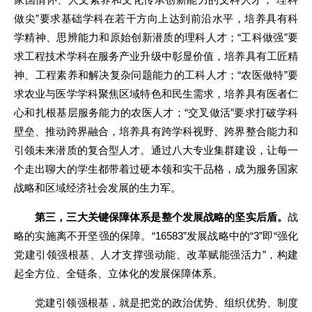
做尖”要求基础学科在若干方向上达到前沿水平，培养具有科
学精神、思辨能力和原始创新潜质的理科人才；“工科做强”要
求工程技术学科在服务产业升级中彰显价值，培养具有工匠精
神、工程素养和解决复杂问题能力的工科人才；“农医做特”要
求农业与医学学科聚焦区域特色和民生需求，培养具有医者仁
心和扎根基层服务能力的农医人才；“交叉做活”要求打破学科
壁垒、推动跨界融合，培养具有跨学科视野、跨界整合能力和
引领未来潜质的复合型人才。通过八大专业集群建设，让每一
个走出聊大的学生都带着过硬本领和实干品格，成为服务国家
战略和区域经济社会发展的生力军。
第三，三大关键保障体系是整个发展战略的坚实后盾。
战
略的实施离不开坚强的保障。“16583”发展战略中的“3”即“强化
党建引领强根基、人才支撑强动能、改革赋能强活力”，构建
起全方位、全链条、立体化的发展保障体系。
党建引领强根基，就是把党的政治优势、组织优势、制度