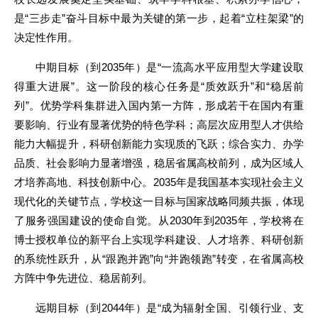
是“三步走”奋斗目标中最为关键的第一步，起着“立柱架梁”的
决定性作用。
中期目标（到2035年）是“一流高水平应用型大学建设取
得重大进展”。这一阶段的核心任务是“质效跃升”和“稳居前
列”。优势学科集群进入国内第一方阵，形成若干在国内有重
要影响、行业有显著优势的特色学科；高层次应用型人才供给
能力大幅提升，科研创新能力实现质的飞跃；综合实力、办学
品质、社会影响力显著增强，稳居省属高校前列，成为区域人
才培养高地、科技创新中心。2035年是我国基本实现社会主义
现代化的关键节点，学校这一目标与国家战略同频共振，体现
了服务强国建设的使命自觉。从2030年到2035年，学校将在
博士授权单位的新平台上实现学科建设、人才培养、科研创新
的系统性跃升，从“跟跑并跑”向“并跑领跑”转变，在省属高校
方阵中争先进位、稳居前列。
远期目标（到2044年）是“成为辐射全国、引领行业、支