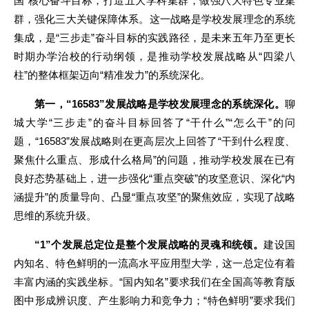
国”核心奋斗目标，打造五大学科集群，做强八大特色专业集
群，强化三大关键保障体系。这一战略是学校发展理念的系统
集成，是“三步走”奋斗目标的实践路径，是未来五年乃至更长
时期办学治校的行动纲领，是推动学校发展战略从“四梁八
柱”的整体框架迈向“精准发力”的系统深化。
第一，“16583”发展战略是学校发展理念的系统深化。
聊
城大学“三步走”的奋斗目标回答了“干什么”“怎么干”的问
题，“16583”发展战略则在更高层次上回答了“干到什么程度、
聚焦什么重点、形成什么格局”的问题，推动学校发展在已有
良好态势基础上，进一步强化“重点突破”的攻坚意识、深化“内
涵提升”的质量导向、凸显“重点攻坚”的聚焦效应，实现了战略
思维的系统升级。
“1”个发展总定位是整个发展战略的灵魂和统领。
建设国
内知名、特色鲜明的一流高水平应用型大学，这一总定位有着
丰富内涵的实践坐标。“国内知名”要求我们在全国高等教育版
图中形成辨识度、产生影响力和竞争力；“特色鲜明”要求我们