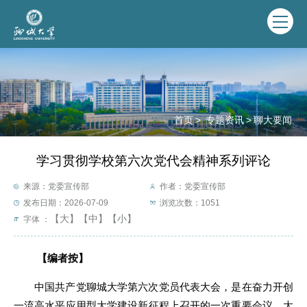
首页
>
专题资讯
>
聊大要闻
学习贯彻学校第六次党代会精神系列评论
来源：党委宣传部
作者：党委宣传部
发布日期：2026-07-09
浏览次数：
1051
【大】
【中】
【小】
字体 ：
【编者按】
中国共产党聊城大学第六次党员代表大会，是在奋力开创
一流高水平应用型大学建设新征程上召开的一次重要会议。大