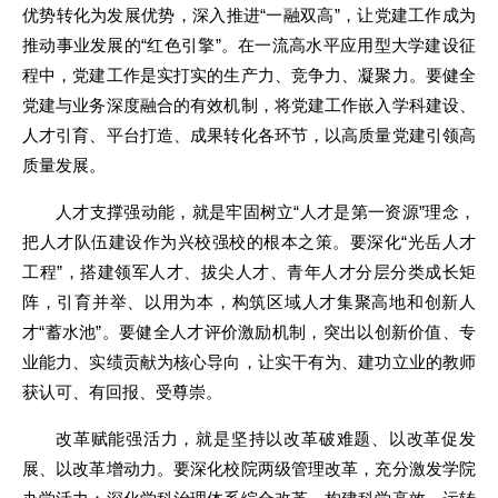
优势转化为发展优势，深入推进“一融双高”，让党建工作成为
推动事业发展的“红色引擎”。在一流高水平应用型大学建设征
程中，党建工作是实打实的生产力、竞争力、凝聚力。要健全
党建与业务深度融合的有效机制，将党建工作嵌入学科建设、
人才引育、平台打造、成果转化各环节，以高质量党建引领高
质量发展。
人才支撑强动能，就是牢固树立“人才是第一资源”理念，
把人才队伍建设作为兴校强校的根本之策。要深化“光岳人才
工程”，搭建领军人才、拔尖人才、青年人才分层分类成长矩
阵，引育并举、以用为本，构筑区域人才集聚高地和创新人
才“蓄水池”。要健全人才评价激励机制，突出以创新价值、专
业能力、实绩贡献为核心导向，让实干有为、建功立业的教师
获认可、有回报、受尊崇。
改革赋能强活力，就是坚持以改革破难题、以改革促发
展、以改革增动力。要深化校院两级管理改革，充分激发学院