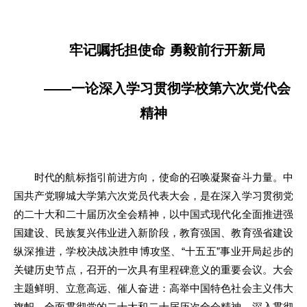
牢记嘱托担使命 勇毅前行开新局
——一论深入学习贯彻学校第六次党代会
精神
时代的航标指引前进方向，使命的召唤凝聚奋斗力量。中
国共产党聊城大学第六次党员代表大会，是在深入学习贯彻党
的二十大和二十届历次全会精神，以中国式现代化全面推进强
国建设、民族复兴伟业进入新阶段，教育强国、教育强省建设
纵深推进，学校决战决胜申博攻坚、“十五五”事业开局起步的
关键历史节点，召开的一次具有里程碑意义的重要会议。大会
主题鲜明、立意高远、催人奋进：高举中国特色社会主义伟大
旗帜，全面贯彻党的二十大和二十届历次全会精神，深入贯彻