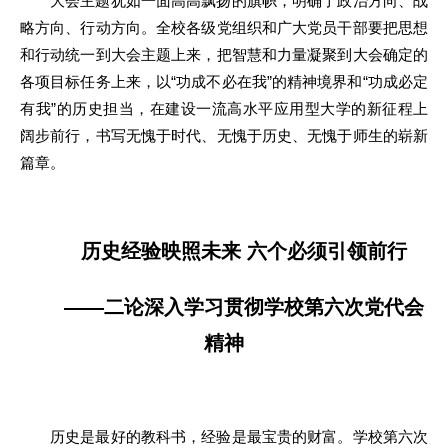
大会主题犹如一面高高飘扬的旗帜，明确了政治方向、战
略方向、行动方向。全校各级党组织和广大党员干部要把思想
和行动统一到大会主题上来，把智慧和力量凝聚到大会确定的
各项目标任务上来，以“功成不必在我”的精神境界和“功成必定
有我”的历史担当，在建设一流高水平应用型大学的新征程上
阔步前行，书写无愧于时代、无愧于历史、无愧于师生的崭新
篇章。
历史经验映照未来 六个必须引领前行
——二论深入学习贯彻学校第六次党代会
精神
历史是最好的教科书，经验是最宝贵的财富。学校第六次