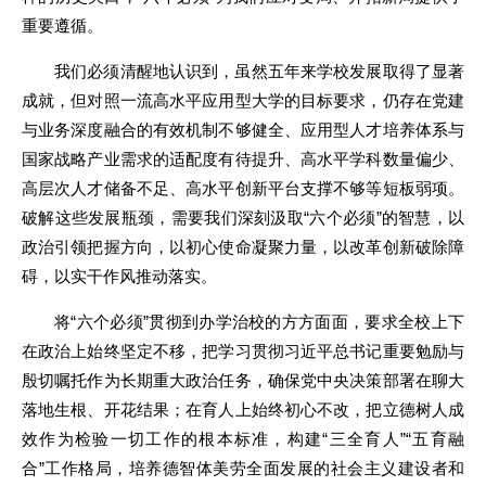
重要遵循。
我们必须清醒地认识到，虽然五年来学校发展取得了显著
成就，但对照一流高水平应用型大学的目标要求，仍存在党建
与业务深度融合的有效机制不够健全、应用型人才培养体系与
国家战略产业需求的适配度有待提升、高水平学科数量偏少、
高层次人才储备不足、高水平创新平台支撑不够等短板弱项。
破解这些发展瓶颈，需要我们深刻汲取“六个必须”的智慧，以
政治引领把握方向，以初心使命凝聚力量，以改革创新破除障
碍，以实干作风推动落实。
将“六个必须”贯彻到办学治校的方方面面，要求全校上下
在政治上始终坚定不移，把学习贯彻习近平总书记重要勉励与
殷切嘱托作为长期重大政治任务，确保党中央决策部署在聊大
落地生根、开花结果；在育人上始终初心不改，把立德树人成
效作为检验一切工作的根本标准，构建“三全育人”“五育融
合”工作格局，培养德智体美劳全面发展的社会主义建设者和