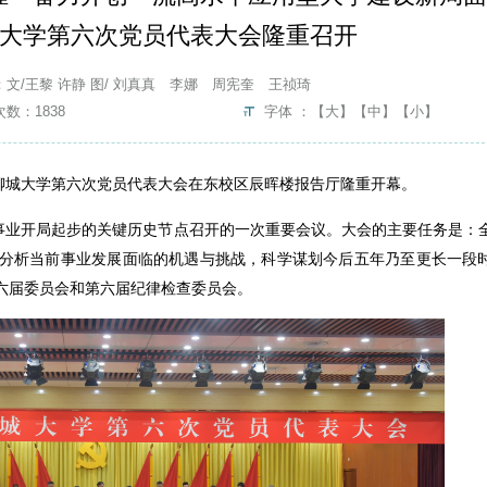
大学第六次党员代表大会隆重召开
：文/王黎 许静 图/ 刘真真 李娜 周宪奎 王祯琦
次数：
1838
字体 ：
【大】
【中】
【小】
党聊城大学第六次党员代表大会在东校区辰晖楼报告厅隆重开幕。
”事业开局起步的关键历史节点召开的一次重要会议。大会的主要任务是：
分析当前事业发展面临的机遇与挑战，科学谋划今后五年乃至更长一段
六届委员会和第六届纪律检查委员会。