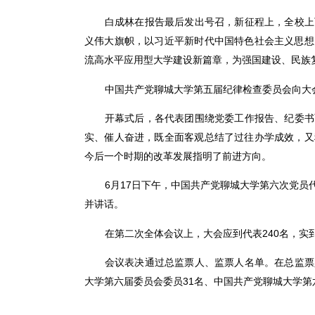
白成林在报告最后发出号召，新征程上，全校上
义伟大旗帜，以习近平新时代中国特色社会主义思想
流高水平应用型大学建设新篇章，为强国建设、民族
中国共产党聊城大学第五届纪律检查委员会向大
开幕式后，各代表团围绕党委工作报告、纪委书
实、催人奋进，既全面客观总结了过往办学成效，又
今后一个时期的改革发展指明了前进方向。
6月17日下午，中国共产党聊城大学第六次党
并讲话。
在第二次全体会议上，大会应到代表240名，实
会议表决通过总监票人、监票人名单。在总监票
大学第六届委员会委员31名、中国共产党聊城大学第