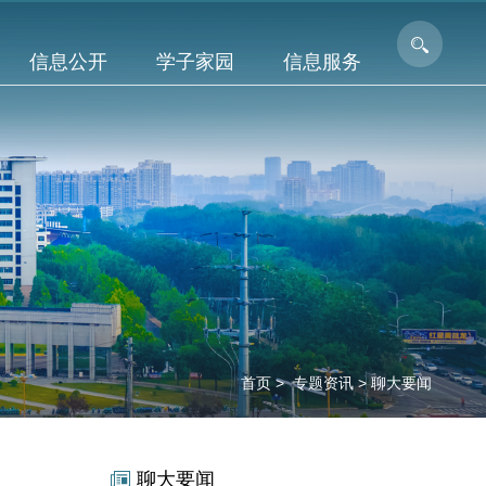
信息公开
学子家园
信息服务
首页
>
专题资讯
>
聊大要闻
局面
聊大要闻