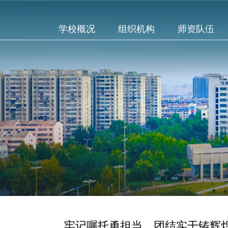
学校概况
组织机构
师资队伍
牢记嘱托勇担当 团结实干铸