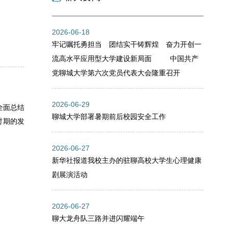
2026-06-18
牢记嘱托勇担当 团结实干铸辉煌 奋力开创一
流高水平应用型大学建设新局面 中国共产
党聊城大学第六次党员代表大会隆重召开
2026-06-29
全面总结
聊城大学部署暑期前后校园安全工作
时期的发
2026-06-27
新华社报道我校主办的驻聊高校大学生心理健康
剧展演活动
2026-06-27
聊大龙舟队三路并进闪耀端午