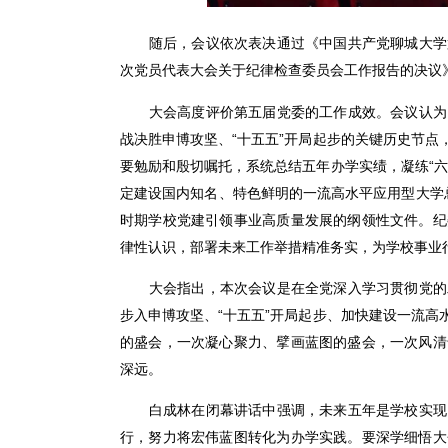
随后，会议依次表决通过《中国共产党聊城大学
次党员代表大会关于纪律检查委员会工作报告的决议
大会高度评价第五届党委的工作成效。会议认为
战决胜申博攻坚、“十五五”开局起步的关键历史节
要勉励和殷切嘱托，系统总结五年办学实绩，凝练“
定建设国内知名、特色鲜明的一流高水平应用型大学总
时期学校党建引领事业高质量发展的纲领性文件。纪
律性认识，部署未来工作举措精准务实，为学校事业
大会指出，本次会议是在全党深入学习贯彻党的
步入申博攻坚、“十五五”开局起步、加快建设一流
的盛会，一次凝心聚力、擘画蓝图的盛会，一次风清
深远。
白成林在闭幕讲话中强调，未来五年是学校实现
行，努力将宏伟蓝图转化为办学实践。要深学细悟大