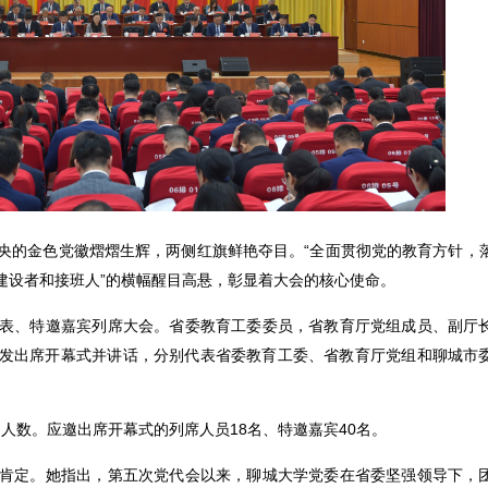
央的金色党徽熠熠生辉，两侧红旗鲜艳夺目。“全面贯彻党的教育方针，
建设者和接班人”的横幅醒目高悬，彰显着大会的核心使命。
表、特邀嘉宾列席大会。省委教育工委委员，省教育厅党组成员、副厅
发出席开幕式并讲话，分别代表省委教育工委、省教育厅党组和聊城市
。
定人数。应邀出席开幕式的列席人员18名、特邀嘉宾40名。
肯定。她指出，第五次党代会以来，聊城大学党委在省委坚强领导下，