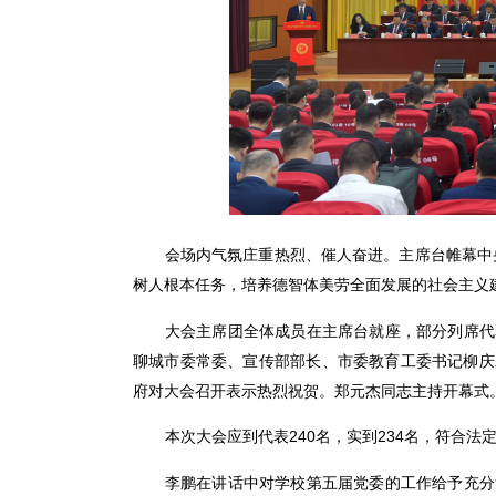
会场内气氛庄重热烈、催人奋进。主席台帷幕中
树人根本任务，培养德智体美劳全面发展的社会主义
大会主席团全体成员在主席台就座，部分列席代
聊城市委常委、宣传部部长、市委教育工委书记柳庆
府对大会召开表示热烈祝贺。郑元杰同志主持开幕式
本次大会应到代表240名，实到234名，符合法
李鹏在讲话中对学校第五届党委的工作给予充分