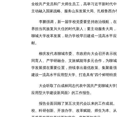
全校共产党员和广大师生员工，高举习近平新时代中
主动融入国家战略、服务山东发展大局、扎根鲁西办
李鹏强调，新一届学校党委要坚持政治领航，在
养担当民族复兴大任的时代新人；要主动服务大局，
聊城大学改革发展，助力学校早日建成一流高水平应
献。
柳庆发代表聊城市委、市政府向大会召开表示祝
同育人、产学研融合、文旅赋能等多元合作，为聊城
学发展摆在重要位置，持续拿出最优政策、集聚最强
建设一流高水平应用型大学、打造具有“四个鲜明特质
大会听取了白成林同志代表中国共产党聊城大学
应用型大学建设新局面》的工作报告。
报告全面回顾了第五次党代会以来的工作成就。
校、科研创新、开放办学、改革赋能、师生为本、从