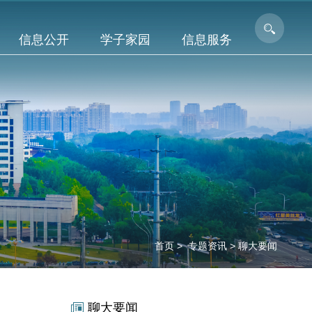
信息公开
学子家园
信息服务
首页
>
专题资讯
>
聊大要闻
聊大要闻