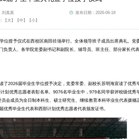
：刘真真
发布日期：2026-06-19
：
【大】
【中】
【小】
礼暨学位授予仪式在西校区南田径场举行。全体领导班子成员出席典礼。党
门负责人、各学院党委副书记和副院长、辅导员、班主任、部分家长代表、
读了2026届毕业生学位授予决定，党委常委、副校长苏明海宣读了优秀
计划优秀志愿者表彰名单。9076名毕业生中，979名同学获评校级优秀
定委员会成员为全日制本科生、硕士研究生、继续教育本科毕业生代表拨穗
6届优秀毕业生代表和西部计划优秀志愿者代表颁发证书。