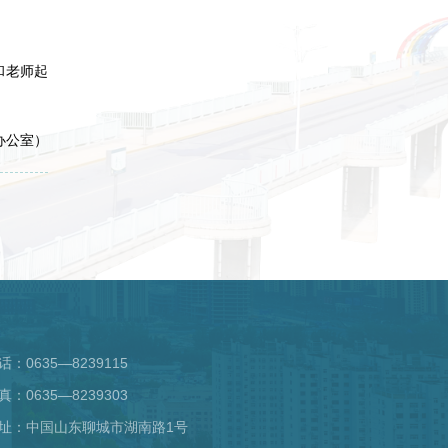
和老师起
办公室）
话：0635—8239115
真：0635—8239303
址：中国山东聊城市湖南路1号