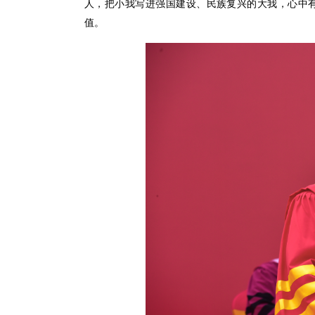
人，把小我写进强国建设、民族复兴的大我，心中
值。