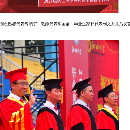
划志愿者代表魏鹏宇、教师代表陈国梁、毕业生家长代表刘文月先后发