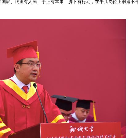
有国家、眼里有人民、手上有本事、脚下有行动，在平凡岗位上创造不