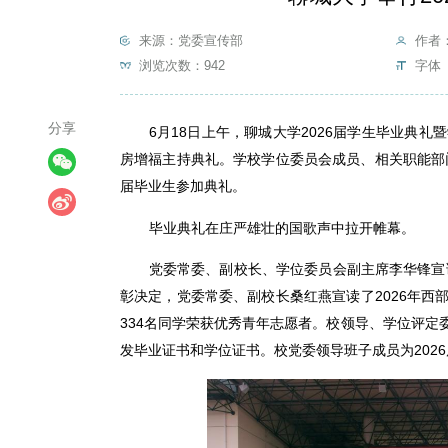
来源：党委宣传部
作者
浏览次数：
942
字体 
分享
6月18日上午，聊城大学2026届学生毕业典
房增福主持典礼。学校学位委员会成员、相关职能部
届毕业生参加典礼。
毕业典礼在庄严雄壮的国歌声中拉开帷幕。
党委常委、副校长、学位委员会副主席李华锋宣
彰决定，党委常委、副校长桑红燕宣读了2026年西部
334名同学荣获优秀青年志愿者。校领导、学位评
发毕业证书和学位证书。校党委领导班子成员为202