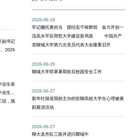
2026-06-18
牢记嘱托勇担当 团结实干铸辉煌 奋力开创一
流高水平应用型大学建设新局面 中国共产
委副书记
党聊城大学第六次党员代表大会隆重召开
2026
2026-06-29
聊城大学部署暑期前后校园安全工作
毕业生表
2026-06-27
毕业生，
新华社报道我校主办的驻聊高校大学生心理健康
正冠，颁
剧展演活动
2026-06-27
聊大龙舟队三路并进闪耀端午