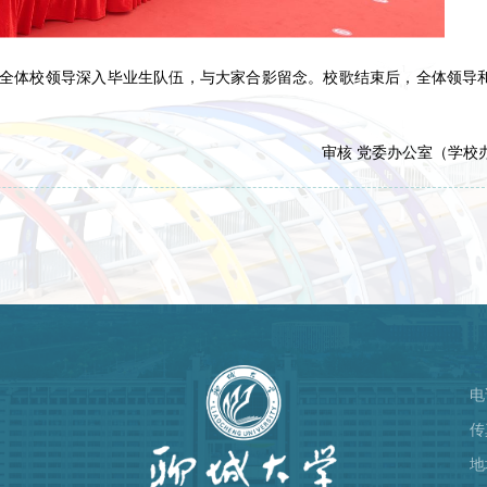
全体校领导深入毕业生队伍，与大家合影留念。校歌结束后，全体领导
审核 党委办公室（学校
电
）
传
地