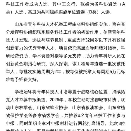
科技工作者成功入选。其中王文行、张婧为省科协遴选（A
类）人选，高卫为共同组织实施单位遴选（B类）人选。
山东省青年科技人才托举工程由省科协组织实施，旨在充
分发挥科协组织联系服务科技工作者的桥梁作用，创新青年科
技人才发现、选拔与培养机制，重点支持32周岁以下具有较强
创新潜力的优秀青年人才。项目依托高层次导师结对指导、科
研经费资助、学术资源对接等多元支持，助力青年科研人员在
创新黄金期潜心研究、深入探索。该工程每年遴选一批次被托
举人，每批次实施周期为2年，按每位被托举人每周期5万元标
准给予经费支持。
学校始终将青年科技人才培养置于战略核心位置，持续拓
宽人才举荐申报渠道。2026年，学校主动对接聊城市科协，联
动山东林学会、山东省蜂业协会、山东省粮油学会、山东省植
物保护学会等多家省级学会，共推荐9名青年科技工作者参与
申报，同时组织专家对申报材料进行两轮打磨辅导。此次3位