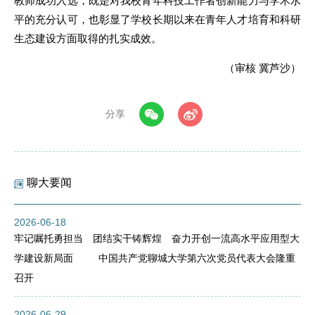
教师成功入选，既是对我校青年科技工作者创新能力与学术水
平的充分认可，也彰显了学校长期以来在青年人才培育和科研
生态建设方面取得的扎实成效。
（审核 冀芦沙）
分享
聊大要闻
2026-06-18
牢记嘱托勇担当 团结实干铸辉煌 奋力开创一流高水平应用型大
学建设新局面 中国共产党聊城大学第六次党员代表大会隆重
召开
2026-06-29