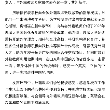
责人，与外籍教师及家属代表齐聚一堂，共迎新年。
房增福代表学校向全体外籍教师致以诚挚的新年祝福，对
他们一年来深耕教学科研、为学校发展作出的突出贡献表示衷
心感谢。房增福在新年致辞中，向与会外籍教师介绍了2025年
聊城大学国际化办学取得的丰硕成果。他强调，聊城大学始终
秉持开放办学理念，期待与全球高校、科研机构深化合作，希
望各位外籍教师积极向我校推荐国外合作院校、引荐优秀外国
人才，助力学校开拓更广泛的国际合作交流项目。他同时鼓励
外籍教师利用假期时间，在山东和中国的其他省份多走一走看
一看，亲身体验中国的传统年味，感受一个真实、立体的中
国，进一步增进对中国的理解。
发言环节中，外籍教师们纷纷畅谈感受，感谢学校在工作
与生活上给予的悉心关怀和便利支持，并围绕学校国际化发展
积极建言献策。与会领导向外籍教师赠送新年礼物，茶话会在
温馨和谐的氛围中圆满落幕。