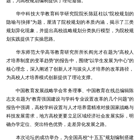
题，为高校规划编制提供了理论遵循。
华中科技大学教育科学研究院院长陈廷柱以“院校规划的
隐喻与抉择”为题，厘清了院校规划的本质内涵，揭示了三类
规划异化现象，并提出高校战略规划分类执行模型，为院校规
划实践提供了实操思路。
华东师范大学高等教育研究所所长阎光才在题为“高校人
才培养制度的变革趋势”的报告中，围绕“以学生发展为中心”的
核心理念，深入阐述了创新人才与拔尖人才培养的改革路径，
为高校人才培养模式创新提供了理论支撑。
中国教育发展战略学会常务理事、中国教育在线总编辑陈
志文在题为“教育强国建设与学科专业设置改革的几个问题”的
报告中强调，高校学科设置与人才培养需精准对接国家战略与
科技发展需求，地方高校更要立足区域经济社会发展实际，明
确办学定位、突出特色优势，走差异化发展之路。
本次论坛的成功举办，为全国高校“十五五”规划编制搭建