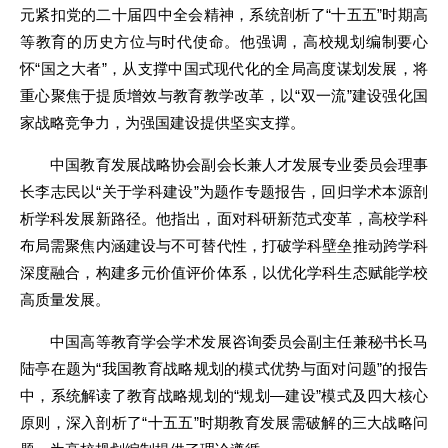
元紧扣党的二十届四中全会精神，系统剖析了“十五五”时期高
等教育的历史方位与时代使命。他强调，高校规划编制要心
怀“国之大者”，从支撑中国式现代化的全局高度谋划发展，将
重心聚焦于提质增效与教育教学改革，以“双一流”建设强化国
家战略竞争力，为强国建设提供坚实支撑。
中国教育发展战略协会副会长兼人才发展专业委员会理事
长李志民以“关于学科建设”为题作专题报告，回归学术本源剖
析学科发展新路径。他指出，面对科研新范式变革，高校学科
布局需聚焦内涵建设与不可替代性，打破学科壁垒推动跨学科
深度融合，构建多元价值评价体系，以优化学科生态赋能学校
高质量发展。
中国高等教育学会学术发展咨询委员会副主任兼秘书长马
陆亭在题为“我国教育战略规划的模式优势与面对问题”的报告
中，系统解读了教育战略规划的“规划—建设”模式及四大核心
原则，深入剖析了“十五五”时期教育发展需破解的三大战略问