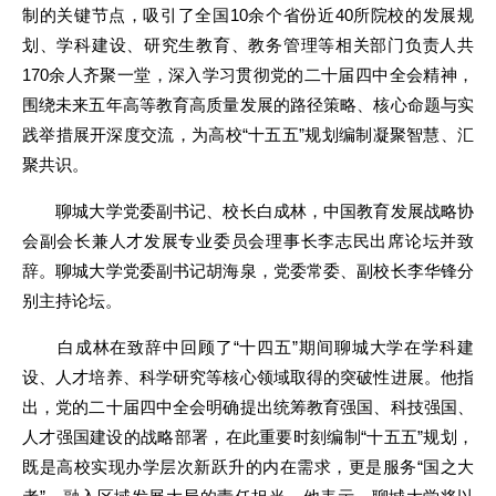
制的关键节点，吸引了全国10余个省份近40所院校的发展规
划、学科建设、研究生教育、教务管理等相关部门负责人共
170余人齐聚一堂，深入学习贯彻党的二十届四中全会精神，
围绕未来五年高等教育高质量发展的路径策略、核心命题与实
践举措展开深度交流，为高校“十五五”规划编制凝聚智慧、汇
聚共识。
聊城大学党委副书记、校长白成林，中国教育发展战略协
会副会长兼人才发展专业委员会理事长李志民出席论坛并致
辞。聊城大学党委副书记胡海泉，党委常委、副校长李华锋分
别主持论坛。
白成林在致辞中回顾了“十四五”期间聊城大学在学科建
设、人才培养、科学研究等核心领域取得的突破性进展。他指
出，党的二十届四中全会明确提出统筹教育强国、科技强国、
人才强国建设的战略部署，在此重要时刻编制“十五五”规划，
既是高校实现办学层次新跃升的内在需求，更是服务“国之大