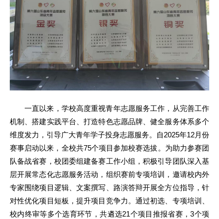
一直以来，学校高度重视青年志愿服务工作，从完善工作
机制、搭建实践平台、打造特色志愿品牌、健全服务体系多个
维度发力，引导广大青年学子投身志愿服务。自2025年12月份
赛事启动以来，全校共75个项目参加校赛选拔。为助力参赛团
队备战省赛，校团委组建备赛工作小组，积极引导团队深入基
层开展常态化志愿服务活动，组织赛前专项培训，邀请校内外
专家围绕项目逻辑、文案撰写、路演答辩开展全方位指导，针
对性优化项目短板，提升项目竞争力。通过初选、专项培训、
校内终审等多个选育环节，共遴选21个项目推报省赛，3个项