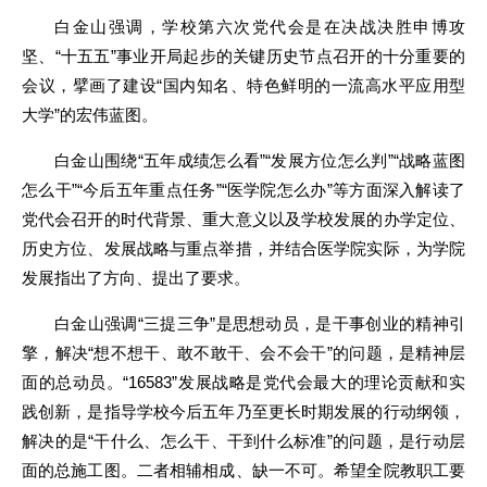
白金山强调，学校第六次党代会是在决战决胜申博攻
坚、“十五五”事业开局起步的关键历史节点召开的十分重要的
会议，擘画了建设“国内知名、特色鲜明的一流高水平应用型
大学”的宏伟蓝图。
白金山围绕“五年成绩怎么看”“发展方位怎么判”“战略蓝图
怎么干”“今后五年重点任务”“医学院怎么办”等方面深入解读了
党代会召开的时代背景、重大意义以及学校发展的办学定位、
历史方位、发展战略与重点举措，并结合医学院实际，为学院
发展指出了方向、提出了要求。
白金山强调“三提三争”是思想动员，是干事创业的精神引
擎，解决“想不想干、敢不敢干、会不会干”的问题，是精神层
面的总动员。“16583”发展战略是党代会最大的理论贡献和实
践创新，是指导学校今后五年乃至更长时期发展的行动纲领，
解决的是“干什么、怎么干、干到什么标准”的问题，是行动层
面的总施工图。二者相辅相成、缺一不可。希望全院教职工要