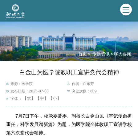
首页
>
专题资讯
>
聊大要闻
白金山为医学院教职工宣讲党代会精神
来源：医学院
作者：白东芳
发布日期：2026-07-08
浏览次数：
609
【大】
【中】
【小】
字体 ：
7月7日下午，校党委常委、副校长白金山以《牢记使命担
重任，科学发展谱新篇》为题，为医学院全体教职工宣讲学校
第六次党代会精神。