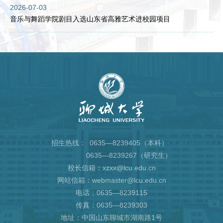
2026-07-03
音乐与舞蹈学院剧目入选山东省高雅艺术进校园项目
招生热线：
0635—8239405（本科）
0635—8239267（研究生）
校长信箱：xzxx@lcu.edu.cn
网站信箱：webmaster@lcu.edu.cn
电话：0635—8239115
传真：0635—8239303
地址：中国山东聊城市湖南路1号