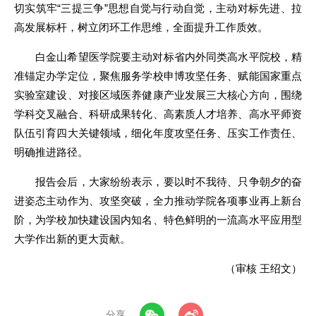
切实筑牢“三提三争”思想自觉与行动自觉，主动对标先进、拉
高发展标杆，树立闭环工作思维，全面提升工作质效。
白金山希望医学院要主动对标省内外同类高水平院校，精
准锚定办学定位，聚焦服务学校申博攻坚任务、赋能国家重点
实验室建设、对接区域医养健康产业发展三大核心方向，围绕
学科交叉融合、科研成果转化、高素质人才培养、高水平师资
队伍引育四大关键领域，细化年度攻坚任务、压实工作责任、
明确推进路径。
报告会后，大家纷纷表示，要以时不我待、只争朝夕的奋
进姿态主动作为、攻坚突破，全力推动学院各项事业再上新台
阶，为学校加快建设国内知名、特色鲜明的一流高水平应用型
大学作出新的更大贡献。
（审核 王绍文）
分享