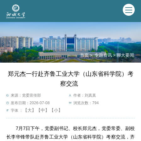
首页
>
专题资讯
>
聊大要闻
郑元杰一行赴齐鲁工业大学（山东省科学院）考
察交流
来源：党委宣传部
作者：刘真真
发布日期：2026-07-08
浏览次数：
794
【大】
【中】
【小】
字体 ：
7月7日下午，党委副书记、校长郑元杰，党委常委、副校
长李华锋带队赴齐鲁工业大学（山东省科学院）考察交流，齐