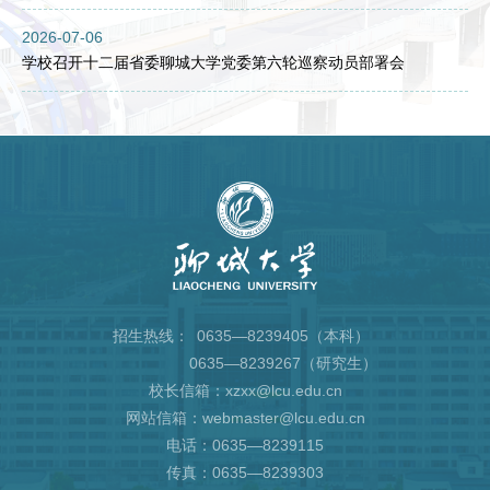
2026-07-06
学校召开十二届省委聊城大学党委第六轮巡察动员部署会
招生热线：
0635—8239405（本科）
0635—8239267（研究生）
校长信箱：xzxx@lcu.edu.cn
网站信箱：webmaster@lcu.edu.cn
电话：0635—8239115
传真：0635—8239303