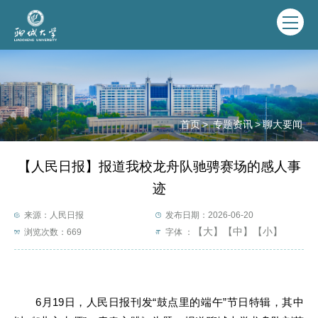
首页
>
专题资讯
>
聊大要闻
【人民日报】报道我校龙舟队驰骋赛场的感人事
迹
来源：人民日报
发布日期：2026-06-20
【大】
【中】
【小】
浏览次数：
669
字体 ：
6月19日，人民日报刊发“鼓点里的端午”节日特辑，其中