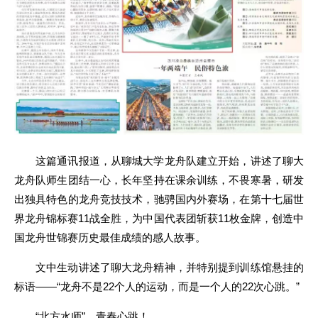
这篇通讯报道，从聊城大学龙舟队建立开始，讲述了聊大
龙舟队师生团结一心，长年坚持在课余训练，不畏寒暑，研发
出独具特色的龙舟竞技技术，驰骋国内外赛场，在第十七届世
界龙舟锦标赛11战全胜，为中国代表团斩获11枚金牌，创造中
国龙舟世锦赛历史最佳成绩的感人故事。
文中生动讲述了聊大龙舟精神，并特别提到训练馆悬挂的
标语——“龙舟不是22个人的运动，而是一个人的22次心跳。”
“北方水师”，青春心跳！