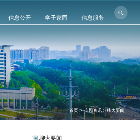
信息公开
学子家园
信息服务
首页
>
专题资讯
>
聊大要闻
聊大要闻