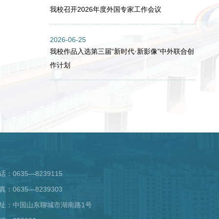
我校召开2026年度外国专家工作会议
2026-06-25
我校作品入选第三届“新时代·新影像”中外联合创
作计划
话：0635—8239115
真：0635—8239303
址：中国山东聊城市湖南路1号