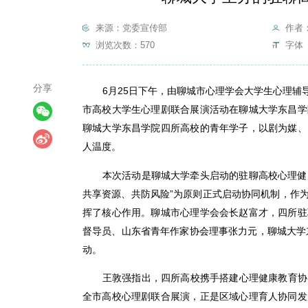
来源：党委宣传部
作者
浏览次数：
570
字体 
分享
6月25日下午，由聊城市心理学会大学生心理辅
市高校大学生心理剧联合展演活动在聊城大学东昌学
聊城大学东昌学院四所高校的青年学子，以剧为媒、
人温度。
本次活动是聊城大学牵头启动的驻聊高校心理健
共享资源、共防风险”为原则正式启动协同机制，作
挥了核心作用。聊城市心理学会会长赵富才，四所驻
督导员、山东省青年作家协会理事张力元，聊城大学
动。
王敦强指出，四所高校携手搭建心理健康教育协
全市高校心理剧联合展演，正是区域心理育人协同发