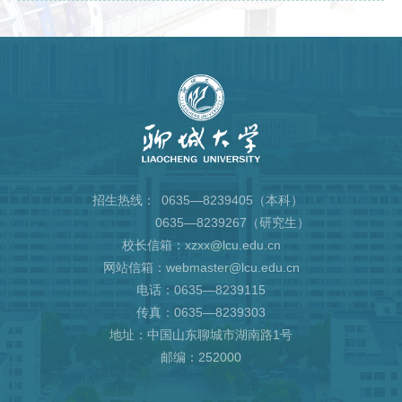
招生热线：
0635—8239405（本科）
0635—8239267（研究生）
校长信箱：xzxx@lcu.edu.cn
网站信箱：webmaster@lcu.edu.cn
电话：0635—8239115
传真：0635—8239303
地址：中国山东聊城市湖南路1号
邮编：252000