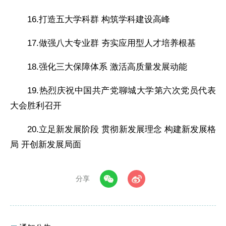
16.打造五大学科群 构筑学科建设高峰
17.做强八大专业群 夯实应用型人才培养根基
18.强化三大保障体系 激活高质量发展动能
19.热烈庆祝中国共产党聊城大学第六次党员代表
大会胜利召开
20.立足新发展阶段 贯彻新发展理念 构建新发展格
局 开创新发展局面
分享