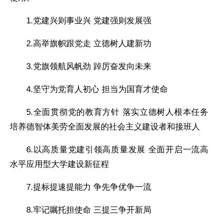
1.党建兴则事业兴 党建强则发展强
2.高举旗帜跟党走 立德树人建新功
3.党旗领航风帆劲 踔厉奋发向未来
4.坚守为党育人初心 担当为国育才使命
5.全面贯彻党的教育方针 落实立德树人根本任务
培养德智体美劳全面发展的社会主义建设者和接班人
6.以高质量党建引领高质量发展 全面开启一流高
水平应用型大学建设新征程
7.提标提速提能力 争先争优争一流
8.牢记嘱托担使命 三提三争开新局