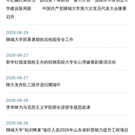
牢记嘱托勇担当 团结实干铸辉煌 奋力开创一流高水平应用型大
学建设新局面 中国共产党聊城大学第六次党员代表大会隆重
召开
2026-06-29
聊城大学部署暑期前后校园安全工作
2026-06-27
新华社报道我校主办的驻聊高校大学生心理健康剧展演活动
2026-06-27
聊大龙舟队三路并进闪耀端午
2026-06-26
李华锋为马克思主义学院师生讲授专题思政课
2026-06-26
聊城大学“知识蜂巢”项目入选2026年山东省科普能力提升工程项目