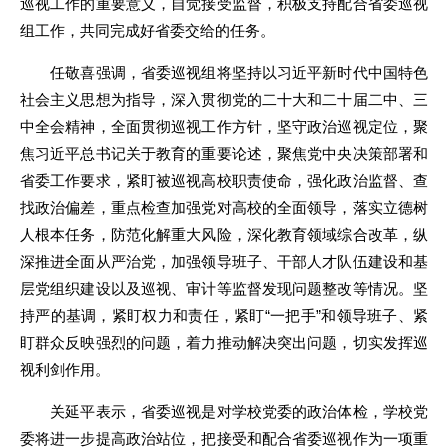
巡视工作的重要意义，自觉接受监督，积极支持配合省委巡视
组工作，共同完成好省委交给的任务。
任敬喜强调，省委巡视组将坚持以习近平新时代中国特色
社会主义思想为指导，深入贯彻党的二十大和二十届二中、三
中全会精神，全面贯彻巡视工作方针，坚守政治巡视定位，聚
焦习近平总书记关于教育的重要论述，聚焦党中央决策部署和
省委工作要求，紧盯被巡视高校职责使命，强化政治监督、查
找政治偏差，重点检查加强党对高校的全面领导，落实立德树
人根本任务，防范化解重大风险，深化教育领域综合改革，纵
深推进全面从严治党，加强领导班子、干部人才队伍建设和基
层党组织建设以及巡视、审计等监督发现问题整改等情况。坚
持严的基调，紧盯权力和责任，紧盯“一把手”和领导班子、紧
盯群众反映强烈的问题，着力推动解决突出问题，切实发挥巡
视利剑作用。
关延平表示，省委巡视是对学校党委的政治体检，学校党
委将进一步提高政治站位，把接受和配合省委巡视作为一项重