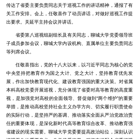
传达了省委主要负责同志关于巡视工作的讲话精神，通报了有
关工作安排。会上，任敬喜作了动员讲话，对做好巡视工作提
出要求。关延平主持会议并讲话。
省委第八巡视组副组长及有关同志，聊城大学党委领导班
子成员参加会议，聊城大学内设机构、直属单位主要负责同志
等列席会议。
任敬喜指出，党的十八大以来，以习近平同志为核心的党
中央坚持把教育作为国之大计、党之大计，坚持教育优先发
展，作出加快教育现代化、建设教育强国的重大决策。对省属
本科高校党委开展巡视，充分体现了省委对高等教育的高度重
视，是加强党对高校的全面领导、督促做到“两个维护”的重要
举措，是推动高校坚持社会主义办学方向、切实履行职责使命
的实际行动，是坚持严的基调、推动落实全面从严治党政治责
任的重要体现，是深化新时代高等教育综合改革、推动教育强
省建设的现实需要。聊城大学党委要提高政治站位，深刻认识