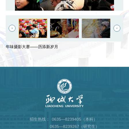
年味摄影大赛——历添新岁月
招生热线：
0635—8239405（本科）
0635—8239267（研究生）