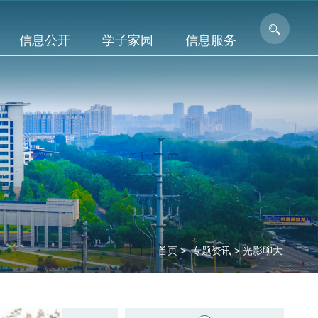
信息公开
学子家园
信息服务
首页
>
专题资讯
>
光影聊大