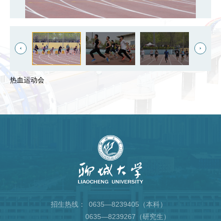
热血运动会
招生热线：
0635—8239405（本科）
0635—8239267（研究生）