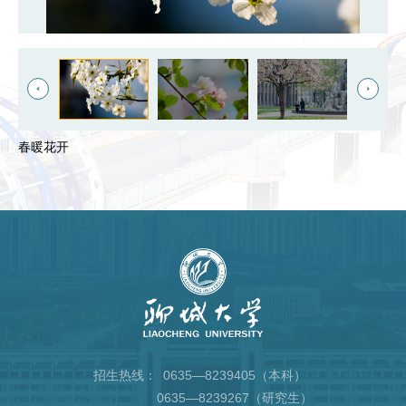
春暖花开
招生热线：
0635—8239405（本科）
0635—8239267（研究生）