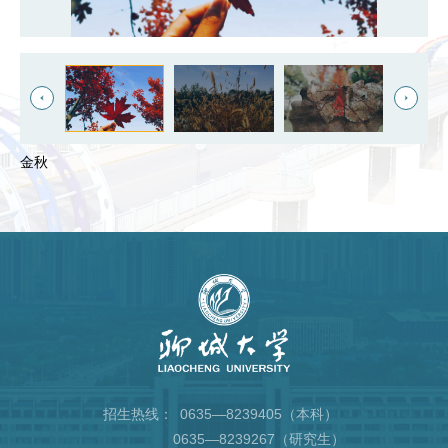
金秋
招生热线：
0635—8239405（本科）
0635—8239267（研究生）