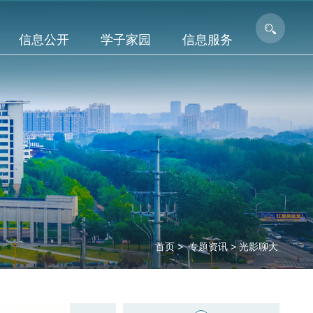
信息公开
学子家园
信息服务
首页
>
专题资讯
>
光影聊大