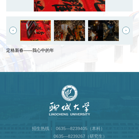
定格新春——我心中的年
招生热线：
0635—8239405（本科）
0635—8239267（研究生）