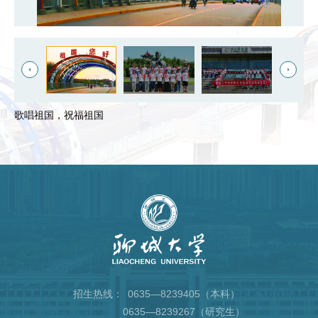
歌唱祖国，祝福祖国
招生热线：
0635—8239405（本科）
0635—8239267（研究生）