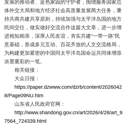
发展的推动者、蓝色家园的守护者，围绕服务国家总
体外交大局和地方经济社会高质量发展两大任务，秉
持共商共建共享原则，持续加强与太平洋岛国的地方
民间交往，做实做好交流合作这篇大文章，进一步增
进相知相亲，深厚人民友谊，夯实共建“一带一路”民
意基础，形成多元互动、百花齐放的人文交流格局，
为构建更加紧密的中国同太平洋岛国命运共同体增添
浓墨重彩的一笔。
相关链接：
大众日报：
https://paper.dzwww.com/dzrb/content/2026042
8/Page09NU.htm
山东省人民政府官网：
http://www.shandong.gov.cn/art/2026/4/28/art_9
7564_724339.html