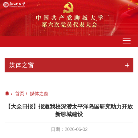
媒体之窗
/
首页
/
媒体之窗
【大众日报】报道我校深潜太平洋岛国研究助力开放
新聊城建设
日期：2026-06-02