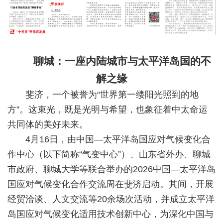
聊城：一座内陆城市与太平洋岛国的不
解之缘
斐济，一个被誉为“世界第一缕阳光照到的地
方”。这束光，既是光明与希望，也象征着中太命运
共同体的美好未来。
4月16日，由中国—太平洋岛国应对气候变化合
作中心（以下简称“气变中心”）、山东省外办、聊城
市政府、聊城大学等联合举办的2026中国—太平洋岛
国应对气候变化合作交流周在斐济启动。其间，开展
经贸洽谈、人文交流等20余场次活动，并成立太平洋
岛国应对气候变化适用技术创新中心，为深化中国与