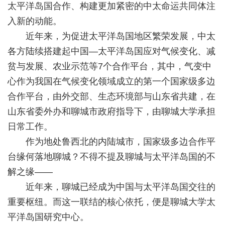
太平洋岛国合作、构建更加紧密的中太命运共同体注
入新的动能。
近年来，为促进太平洋岛国地区繁荣发展，中太
各方陆续搭建起中国—太平洋岛国应对气候变化、减
贫与发展、农业示范等7个合作平台，其中，气变中
心作为我国在气候变化领域成立的第一个国家级多边
合作平台，由外交部、生态环境部与山东省共建，在
山东省委外办和聊城市政府指导下，由聊城大学承担
日常工作。
作为地处鲁西北的内陆城市，国家级多边合作平
台缘何落地聊城？不得不提及聊城与太平洋岛国的不
解之缘——
近年来，聊城已经成为中国与太平洋岛国交往的
重要枢纽。而这一联结的核心依托，便是聊城大学太
平洋岛国研究中心。