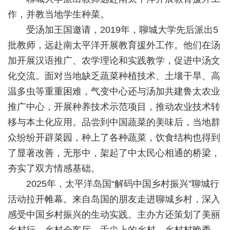
作，并教当地学生种菜。
受汤加王国邀请，2019年，聊城大学先后派出5
批教师，远赴南太平洋开展教育援外工作。他们在汤
加开展汉语推广、农学理论和实践教学，促进中汤文
化交流。面对当地缺乏蔬菜种植技术、土壤干旱、高
温多虫等重重困难，气变中心还与汤加共建鲁太农业
推广中心，开展种养技术示范项目，推动农业技术转
移与本土化应用。品尝到中国蔬菜的美味后，当地群
众纷纷开辟菜园，种上了各种蔬菜，饮食结构也得到
了显著改善，无形中，架起了中太民心相通的桥梁，
夯实了双方情感基础。
2025年，太平洋岛国“解码中国乡村振兴”聊城行
活动拉开帷幕。来自岛国的朋友走进聊城乡村，深入
感受中国乡村振兴的生动实践。主办方还策划了美丽
乡村行、乡村会客厅、舌尖上的乡村、乡村村晚秀、