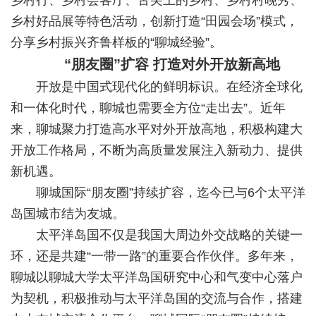
乡村好品展等特色活动，创新打造“田园会场”模式，
分享乡村振兴齐鲁样板的“聊城经验”。
“朋友圈”扩容 打造对外开放新高地
开放是中国式现代化的鲜明标识。在经济全球化
和一体化时代，聊城也需要全方位“走出去”。近年
来，聊城聚力打造高水平对外开放高地，积极构建大
开放工作格局，不断为高质量发展注入新动力、提供
新机遇。
聊城国际“朋友圈”持续扩容，迄今已与6个太平洋
岛国城市结为友城。
太平洋岛国不仅是我国大周边外交战略的关键一
环，还是共建“一带一路”的重要合作伙伴。多年来，
聊城以聊城大学太平洋岛国研究中心和气变中心落户
为契机，积极推动与太平洋岛国的交流与合作，搭建