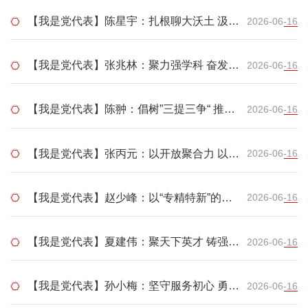
【我是党代表】陈星宇：扎根聊大沃土 汲取
2026-06-16
奋进力量
【我是党代表】张兆林：聚力强学科 奋发新
2026-06-16
征程
【我是党代表】陈翀：倡树”三提三争“ 推动
2026-06-16
体育学院内涵式高质量发展
【我是党代表】张丙元：以开放聚合力 以实
2026-06-16
干启新程——奋力谱写聊大国际化办学新篇
章
【我是党代表】赵少峰：以“专精特新”的区
2026-06-16
域国别研究助力学校高质量发展
【我是党代表】夏建伟：聚天下英才 铸强校
2026-06-16
之基
【我是党代表】孙小梅：坚守服务初心 勇担
2026-06-16
发展使命