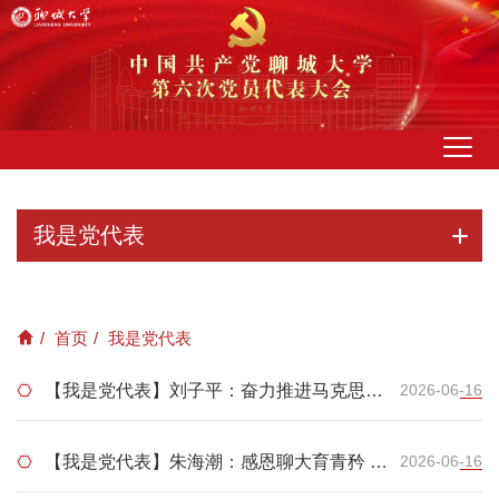
我是党代表
/
首页
/
我是党代表
【我是党代表】刘子平：奋力推进马克思主
2026-06-16
义学院内涵式发展再上新台阶
【我是党代表】朱海潮：感恩聊大育青矜 笃
2026-06-16
行致远担使命