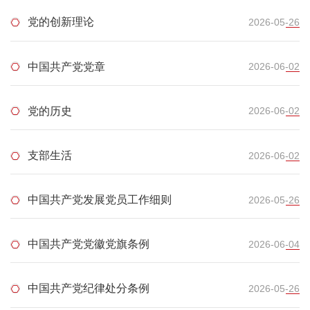
党的创新理论
2026-05-26
中国共产党党章
2026-06-02
党的历史
2026-06-02
支部生活
2026-06-02
中国共产党发展党员工作细则
2026-05-26
中国共产党党徽党旗条例
2026-06-04
中国共产党纪律处分条例
2026-05-26