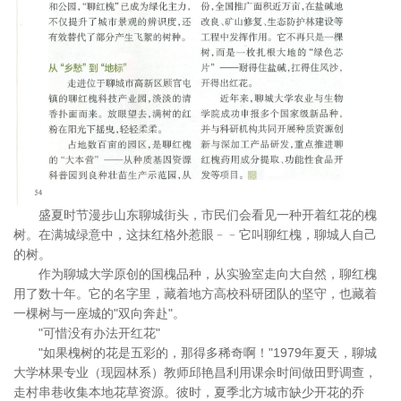
盛夏时节漫步山东聊城街头，市民们会看见一种开着红花的槐
树。在满城绿意中，这抹红格外惹眼﹣﹣它叫聊红槐，聊城人自己
的树。
作为聊城大学原创的国槐品种，从实验室走向大自然，聊红槐
用了数十年。它的名字里，藏着地方高校科研团队的坚守，也藏着
一棵树与一座城的"双向奔赴"。
"可惜没有办法开红花"
"如果槐树的花是五彩的，那得多稀奇啊！"1979年夏天，聊城
大学林果专业（现园林系）教师邱艳昌利用课余时间做田野调查，
走村串巷收集本地花草资源。彼时，夏季北方城市缺少开花的乔