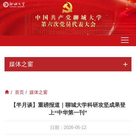
媒体之窗
/
首页
/
媒体之窗
【半月谈】重磅报道｜聊城大学科研攻坚成果登
上“中华第一刊”
日期：2026-05-12