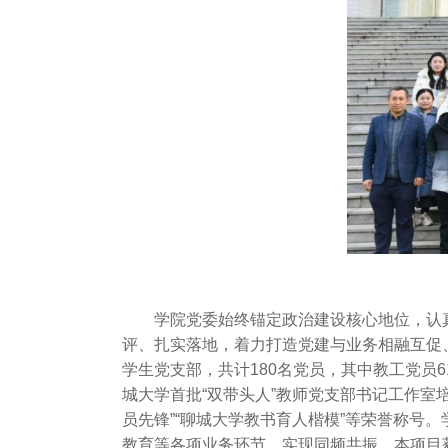
学院党委始终锚定政治建设核心地位，认
评、扎实落地，着力打造党建与业务相融互促
学生党支部，共计180名党员，其中教工党员
城大学首批“双带头人”教师党支部书记工作室
员先锋”“聊城大学教书育人楷模”等荣誉称号。
教育等各项业务环节，实现同频共振，本项目获