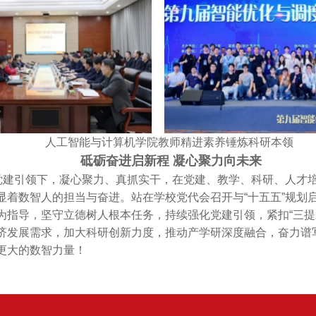
人工智能与计算机学院教师精进素养锤炼科研本领
砥砺奋进启新程 凝心聚力向未来
在党建引领下，凝心聚力、真抓实干，在党建、教学、科研、人才
显着数智人的担当与奋进。站在学校党代会召开与“十五五”规划
为指导，坚守立德树人根本任务，持续强化党建引领，紧扣“三提
济发展需求，加大科研创新力度，推动产学研深度融合，奋力谱
更大的数智力量！