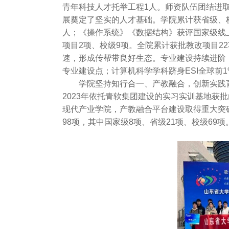
青年科技人才托举工程1人。师资队伍团结进
展奠定了坚实的人才基础。学院累计获省级、校
人；《操作系统》《数据结构》获评国家级线
项目2项、校级9项。全院累计获批教改项目2
速，形成传帮带良好生态。专业建设持续进阶
专业建设点；计算机科学学科跻身ESI全球前
学院坚持知行合一、产教融合，创新实践育
2023年依托青软集团建设的实习实训基地获
现代产业学院，产教融合平台建设取得重大突破。
98项，其中国家级8项、省级21项、校级6