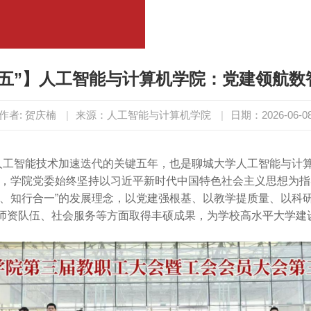
四五”】人工智能与计算机学院：党建领航数
作者: 贺庆楠
|
来源：人工智能与计算机学院
|
日期：2026-06-0
、人工智能技术加速迭代的关键五年，也是聊城大学人工智能与计
来，学院党委始终坚持以习近平新时代中国特色社会主义思想为
合、知行合一”的发展理念，以党建强根基、以教学提质量、以科
师资队伍、社会服务等方面取得丰硕成果，为学校高水平大学建