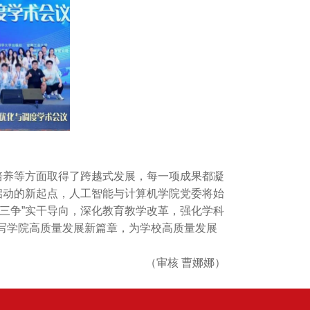
培养等方面取得了跨越式发展，每一项成果都凝
启动的新起点，人工智能与计算机学院党委将始
三争”实干导向，深化教育教学改革，强化学科
写学院高质量发展新篇章，为学校高质量发展
（审核 曹娜娜）