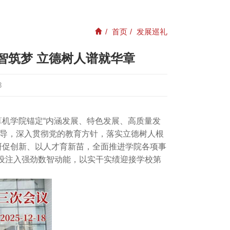
/
首页
/
发展巡礼
智筑梦 立德树人谱就华章
8
算机学院锚定“内涵发展、特色发展、高质量发
指导，深入贯彻党的教育方针，落实立德树人根
研促创新、以人才育新苗，全面推进学院各项事
设注入强劲数智动能，以实干实绩迎接学校第