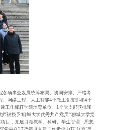
院各项事业发展统筹布局、协同安排、严格考
程、网络工程、人工智能4个教工党支部和4个
党建工作标杆学院培育单位，1个党支部获批聊
师被授予“聊城大学优秀共产党员”“聊城大学党
层党建项目，党建引领教学、科研、学生管理、思想
党委在2025年度党建工作考评中获“优秀”等