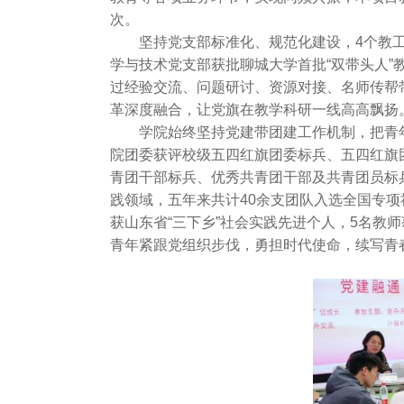
次。
坚持党支部标准化、规范化建设，4个教工
学与技术党支部获批聊城大学首批“双带头人”
过经验交流、问题研讨、资源对接、名师传帮
革深度融合，让党旗在教学科研一线高高飘扬
学院始终坚持党建带团建工作机制，把青
院团委获评校级五四红旗团委标兵、五四红旗团
青团干部标兵、优秀共青团干部及共青团员标
践领域，五年来共计40余支团队入选全国专项
获山东省“三下乡”社会实践先进个人，5名教
青年紧跟党组织步伐，勇担时代使命，续写青