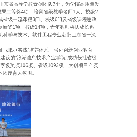
山东省高等学校青创团队2个，为学院高质量发
果二等奖4项；培育省级教学名师1人、校级2
成省级一流课程3门、校级6门及省级课程思政
创新奖1项、校级14项，青年教师梯队成长迅
机科学与技术、软件工程专业获批山东省一流
+团队+实践”培养体系，强化创新创业教育，
院建设的“浪潮信息技术产业学院”成功获批省级
家级奖项106项、省级1092项；大创项目立项
的浓厚育人氛围。