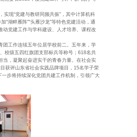
，实现“党建与教研同频共振”，其中计算机科
“湖畔雁阵”“头雁沙龙”等特色党建活动，通
推动党建工作与学科建设、人才培养、课程改
青团工作连续五年位居学校前二。五年来，学
、校级五四红旗团支部标兵等称号；618名共
担当，凝聚起奋进实干的青春力量。在社会实
项目获评山东省社会实践品牌项目，15名学子荣
。下一步将持续深化党团共建工作机制，引领广大