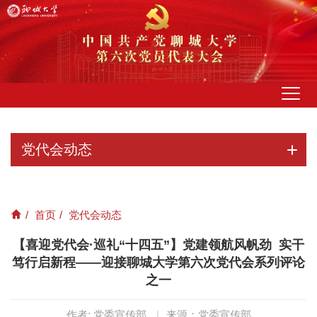
党代会动态
/
首页
/
党代会动态
【喜迎党代会·巡礼“十四五”】党建领航风帆劲 实干
笃行启新程——迎接聊城大学第六次党代会系列评论
之一
作者: 党委宣传部
|
来源：党委宣传部