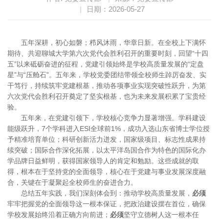
|
日期：2026-05-27
五年深耕，初心如磐；栉风沐雨，华章日新。在全校上下满怀
期待、共迎聊城大学第六次党代会胜利召开的重要时刻，回望“十四
五”以来砥砺奋进的征程，党建引领始终是学校高质量发展的“定盘
星”与“压舱石”。五年来，学校党委团结带领全校师生踔厉奋发、实
干笃行，持续筑牢党建根基，推动各项事业实现突破性跃升，为第
六次党代会胜利召开奠定了坚实根基，也为未来发展积累了宝贵经
验。
五年来，在党建引领下，学校核心竞争力显著增强。学科建设
能级跃升，7个学科进入ESI全球前1%，成功入选山东省博士学位授
予精准培育单位；科研创新活力迸发，国家级项目、标志性成果持
续突破；国际合作深化拓展，以太平洋岛国合作为特色的国际化办
学品牌日益鲜明，获得国家领导人的肯定和勉励。这些成就的取
得，根本在于坚持党的全面领导，核心在于党建与事业发展深度融
合，关键在于凝聚起全校师生的奋进合力。
总结五年实践，我们深刻体会到：推动学校高质量发展，
必须
牢牢把握党的全面领导这一根本保证，把政治建设摆在首位，确保
学校发展始终沿着正确方向前进；
必须
坚守立德树人这一根本任